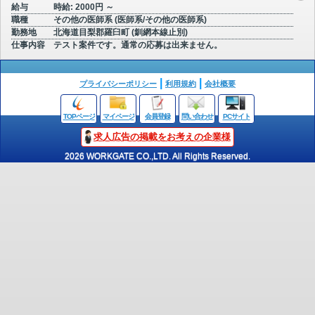
給与
時給: 2000円 ～
職種
その他の医師系 (医師系/その他の医師系)
勤務地
北海道目梨郡羅臼町 (釧網本線止別)
仕事内容
テスト案件です。通常の応募は出来ません。
プライバシーポリシー
利用規約
会社概要
TOPページ
マイページ
会員登録
問い合わせ
PCサイト
求人広告の掲載をお考えの企業様
2026 WORKGATE CO.,LTD. All Rights Reserved.