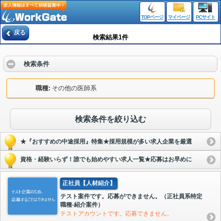
TOPページ
マイページ
PCサイト
戻る
検索結果1件
検索条件
職種
その他の医師系
検索条件を絞り込む
★『おすすめの中途採用』特集★採用規模が多い求人企業を厳選
資格・経験いらず！誰でも始めやすい求人一覧★応募はお早めに
正社員【人材紹介】
テスト案件です。応募ができません。（正社員系特定
職種-紹介案件）
テストアカウントです。応募できません。