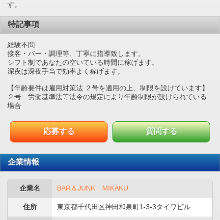
す。
特記事項
経験不問
接客・バー・調理等、丁寧に指導致します。
シフト制であなたの空いている時間に稼げます。
深夜は深夜手当で効率よく稼げます。
【年齢要件は雇用対策法 ２号を適用の上、制限を設けています】
２号 労働基準法等法令の規定により年齢制限が設けられている
場合
応募する
質問する
企業情報
企業名
BAR＆JUNK MIKAKU
住所
東京都千代田区神田和泉町1-3-3タイワビル