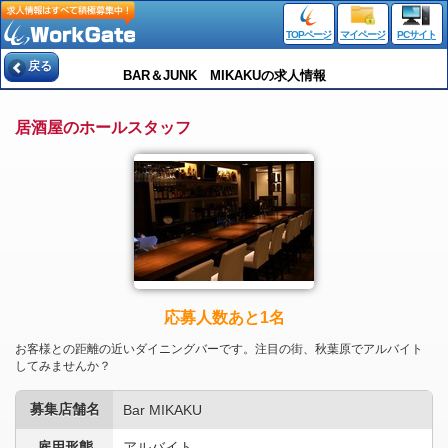
TOPページ
マイページ
PCサイト
戻る
BAR＆JUNK MIKAKUの求人情報
居酒屋のホールスタッフ
応募人数あと1名
お客様との距離の近いダイニングバーです。注目の街、秋葉原でアルバイト
してみませんか？
募集店舗名
Bar MIKAKU
雇用形態
アルバイト