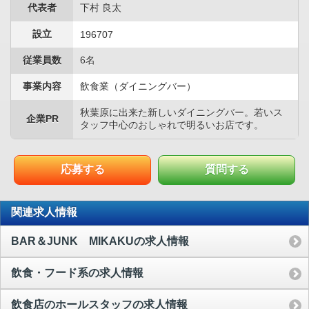
代表者
下村 良太
設立
196707
従業員数
6名
事業内容
飲食業（ダイニングバー）
秋葉原に出来た新しいダイニングバー。若いス
企業PR
タッフ中心のおしゃれで明るいお店です。
応募する
質問する
関連求人情報
BAR＆JUNK MIKAKUの求人情報
飲食・フード系の求人情報
飲食店のホールスタッフの求人情報