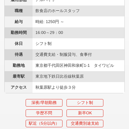
職種
飲食店のホールスタッフ
給与
時給: 1250円 ～
勤務時間
16:00～29：00
休日
シフト制
待遇
交通費支給・制服貸与、食事付
勤務地
東京都千代田区神田和泉町1-1 タイワビル
最寄駅
東京地下鉄日比谷線秋葉原
アクセス
秋葉原駅より徒歩３分
深夜/早朝勤務
シフト制
学歴不問
新卒OK
駅近（5分以内）
交通費別途支給