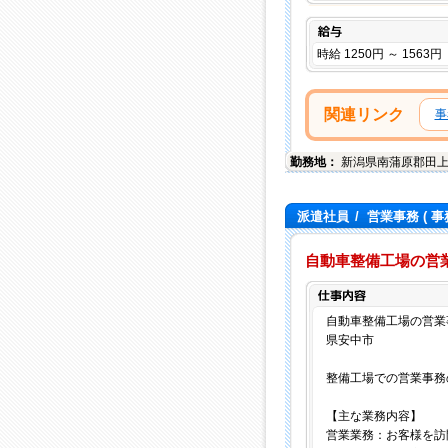
給与
時給 1250円 ～ 1563円
関連リンク
事
勤務地：
新潟県
南蒲原郡田
派遣社員
/
営業事務
( 事
自動車整備工場の営
自動車整備工場の営業事務
県安中市
整備工場での営業事務
【主な業務内容】
営業業務：お客様を訪