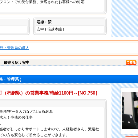
フロントでの受付業務、来客されたお客様への対応
沿線・駅
安中 ( 信越本線 )
務・管理系の求人
部
最寄り駅：安中
務・管理系 )
朽網駅）の営業事務/時給1100円～[NO.750］
仕事内容
事務/データ入力など/土日祝休み
求人！事務のお仕事
。
当者がしっかりサポートしますので、未経験者さん、派遣社
ての方も安心して初めることができます。