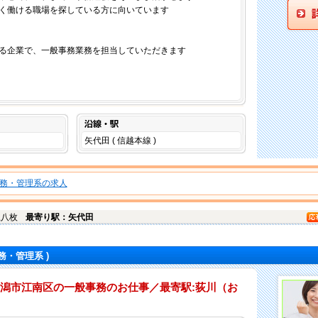
く働ける職場を探している方に向いています
る企業で、一般事務業務を担当していただきます
沿線・駅
矢代田 ( 信越本線 )
務・管理系の求人
上八枚
最寄り駅：矢代田
務・管理系 )
新潟市江南区の一般事務のお仕事／最寄駅:荻川（お