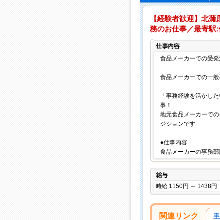
【経験者歓迎】北蒲
務のお仕事／最寄駅:佐
食品メーカーでの受発
食品メーカーでの一般
「事務経験を活かした
事！
地元食品メーカーでの
ジションです
●仕事内容
食品メーカーの事務部
給与
時給 1150円 ～ 1438円
関連リンク
事