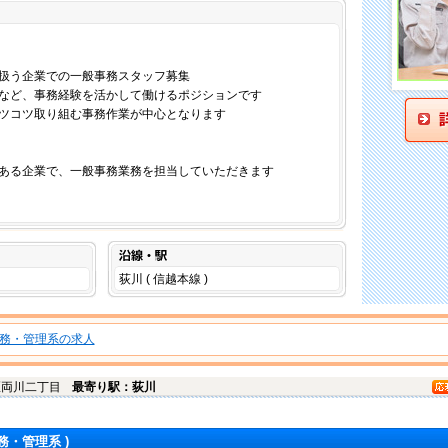
仕事内容
扱う企業での一般事務スタッフ募集
など、事務経験を活かして働けるポジションです
ツコツ取り組む事務作業が中心となります
ある企業で、一般事務業務を担当していただきます
沿線・駅
荻川 ( 信越本線 )
務・管理系の求人
区
両川二丁目
最寄り駅：荻川
務・管理系 )