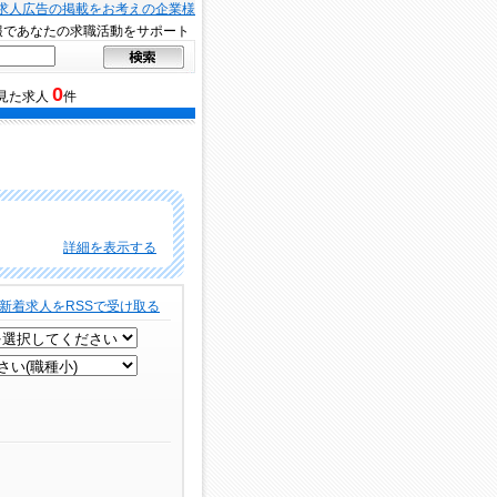
求人広告の掲載をお考えの企業様
報であなたの求職活動をサポート
0
見た求人
件
詳細を表示する
新着求人をRSSで受け取る