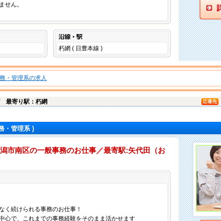
ません。
沿線・駅
朽網 ( 日豊本線 )
務・管理系の求人
町
最寄り駅：朽網
務・管理系 )
新潟市南区の一般事務のお仕事／最寄駅:矢代田（お
仕事内容
なく続けられる事務のお仕事！
中心で、これまでの事務経験をそのまま活かせます