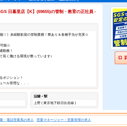
S 日暮里店【K】(69655)の管制・教育の正社員 -
仕事内容
可能！》未経験歓迎の管制業務！寮あり＆各種手当が充実☆
も可能☆
適勤務！
て長く働ける環境が整っています♪
るポジション！
ュール管理な．．．
沿線・駅
上野 ( 東京地下鉄日比谷線 )
業・電話営業系の求人
営業マネージャー・営業管理の求人