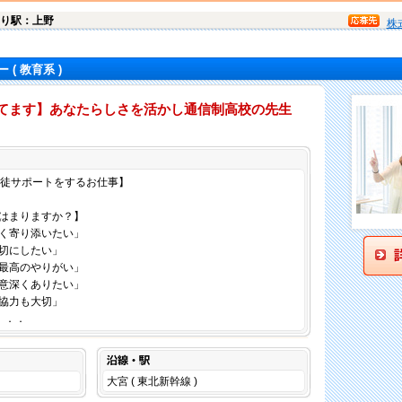
り駅：上野
株
ー
( 教育系 )
を探してます】あなたらしさを活かし通信制高校の先生
仕事内容
生徒サポートをするお仕事】
はまりますか？】
く寄り添いたい」
切にしたい」
最高のやりがい」
意深くありたい」
協力も大切」
．．．
沿線・駅
大宮 ( 東北新幹線 )