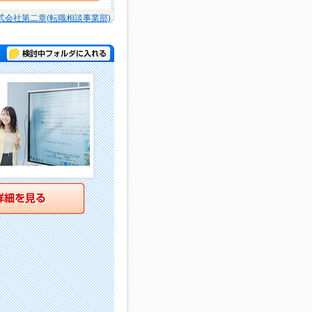
式会社第二章(転職相談事業部)
検討中フォルダに入れる
詳細を見る