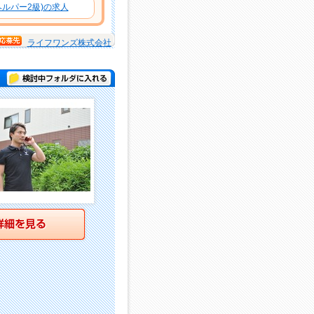
ルパー2級)の求人
ライフワンズ株式会社
検討中フォルダに入れる
詳細を見る