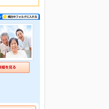
検討中フォルダに入れる
パー )
詳細を見る