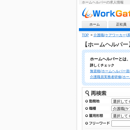
ホームヘルパーの求人情報
求人情報ならワークゲート
ホーム
正社員
TOP
>
介護職(ケアワーカー)
【ホームヘルパー
ホームヘルパーとは
詳しくチェック
無資格(ホームヘルパー資格不
介護職員実務者研修(ホームヘ
再検索
勤務地
職種
雇用形態
フリーワード