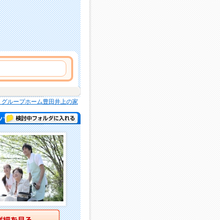
 グループホーム豊田井上の家
検討中フォルダに入れる
パー )
詳細を見る