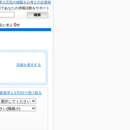
求人広告の掲載をお考えの企業様
報であなたの求職活動をサポート
0
見た求人
件
詳細を表示する
新着求人をRSSで受け取る