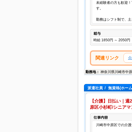
未経験者の方も歓迎！
す。
勤務はシフト制で、土
給与
時給 1850円 ～ 2050円
関連リンク
介
勤務地：
神奈川県
川崎市中
派遣社員
/
無資格(ホー
【介護】日払い｜週
原区小杉町/シニアマ
川崎市中原区での介護士