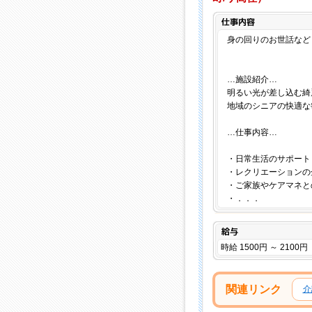
身の回りのお世話など（
…施設紹介…
明るい光が差し込む綺麗
地域のシニアの快適な
…仕事内容…
・日常生活のサポート
・レクリエーションの
・ご家族やケアマネと
・．．．
給与
時給 1500円 ～ 2100円
関連リンク
介