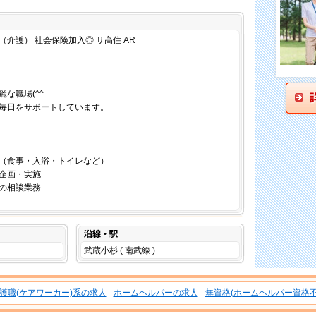
仕事内容
介護） 社会保険加入◎ サ高住 AR
な職場(^^
毎日をサポートしています。
（食事・入浴・トイレなど）
企画・実施
の相談業務
沿線・駅
武蔵小杉 ( 南武線 )
護職(ケアワーカー)系の求人
ホームヘルパーの求人
無資格(ホームヘルパー資格不