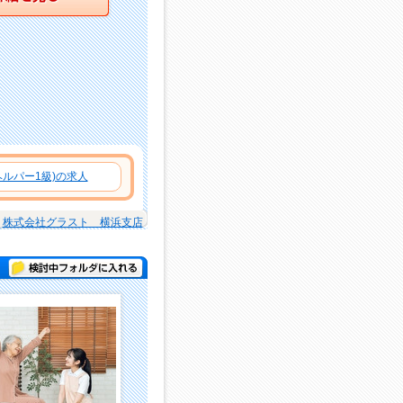
ルパー1級)の求人
株式会社グラスト 横浜支店
検討中フォルダに入れる