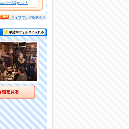
ルパー2級)の求人
ライフワンズ株式会社
検討中フォルダに入れる
詳細を見る