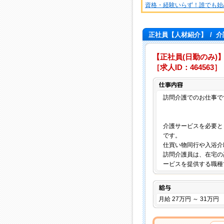
資格・経験いらず！誰でも始
正社員【人材紹介】
/
介
【正社員(日勤のみ)】
［求人ID：464563］
訪問介護でのお仕事で
介護サービスを必要と
です。
仕買い物同行や入浴介
訪問介護員は、在宅の
ービスを提供する職種
給与
月給 27万円 ～ 31万円