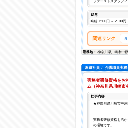
ファーストスタッフィ
給与
時給 1500円 ～ 2100円
関連リンク
介
勤務地：
神奈川県
川崎市中
派遣社員
/
介護職員実務
実務者研修資格をお
ム（神奈川県川崎市中原区
★神奈川県川崎市中原
実務者研修資格を活か
の環境です。