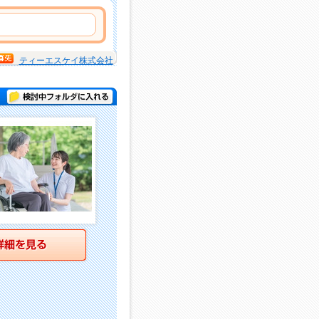
ティーエスケイ株式会社
検討中フォルダに入れる
詳細を見る