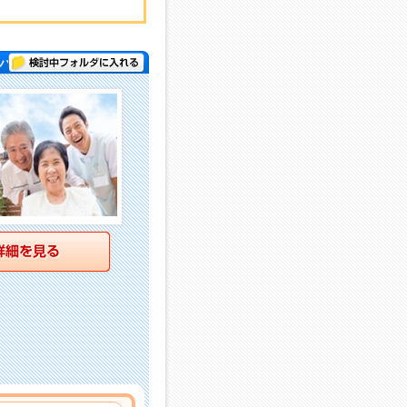
検討中フォルダに入れる
パー )
詳細を見る