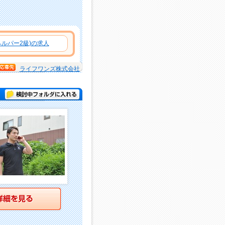
ルパー2級)の求人
ライフワンズ株式会社
検討中フォルダに入れる
詳細を見る