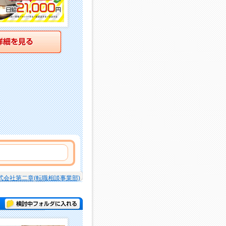
詳細を見る
式会社第二章(転職相談事業部)
検討中フォルダに入れる