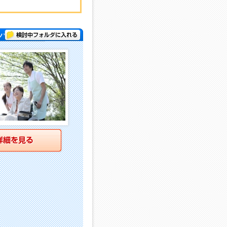
検討中フォルダに入れる
パー )
詳細を見る