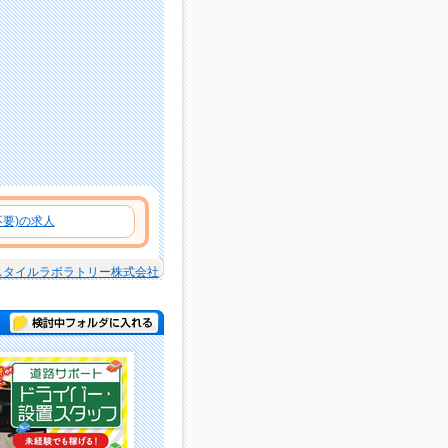
要)の求人
スタイルラボラトリー株式会社
検討中フォルダに入れる