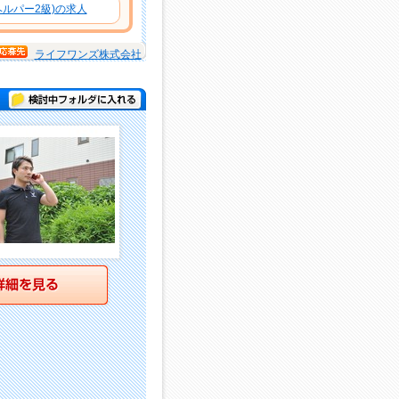
ルパー2級)の求人
ライフワンズ株式会社
検討中フォルダに入れる
詳細を見る