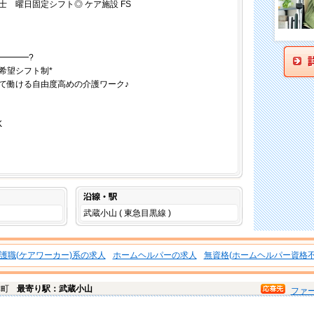
 曜日固定シフト◎ ケア施設 FS
━━━━?
希望シフト制*
て働ける自由度高めの介護ワーク♪
K
沿線・駅
武蔵小山 ( 東急目黒線 )
護職(ケアワーカー)系の求人
ホームヘルパーの求人
無資格(ホームヘルパー資格不
本町
最寄り駅：武蔵小山
ファ