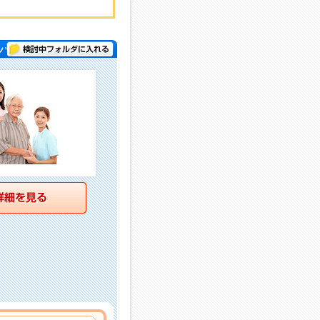
検討中フォルダに入れる
パー )
詳細を見る