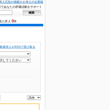
求人広告の掲載をお考えの企業様
報であなたの求職活動をサポート
0
見た求人
件
新着求人をRSSで受け取る