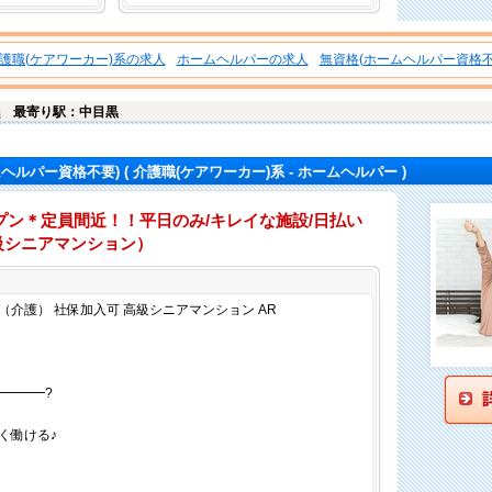
護職(ケアワーカー)系の求人
ホームヘルパーの求人
無資格(ホームヘルパー資格不
黒
最寄り駅：中目黒
ムヘルパー資格不要)
( 介護職(ケアワーカー)系 - ホームヘルパー )
ン＊定員間近！！平日のみ/キレイな施設/日払い
級シニアマンション）
仕事内容
介護） 社保加入可 高級シニアマンション AR
━━━━?
く働ける♪