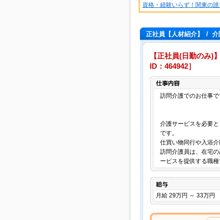
資格・経験いらず！関東の誰
正社員【人材紹介】
/
介
【正社員(日勤のみ)】
ID：464942］
訪問介護でのお仕事で
介護サービスを必要と
です。
仕買い物同行や入浴介
訪問介護員は、在宅の
ービスを提供する職種
給与
月給 29万円 ～ 33万円