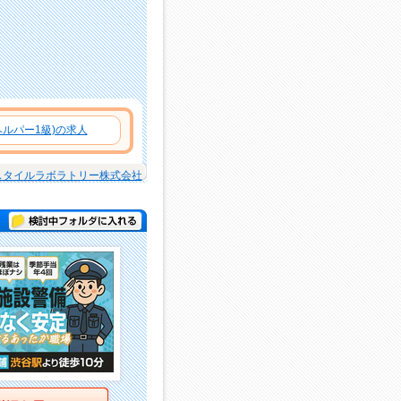
ルパー1級)の求人
スタイルラボラトリー株式会社
検討中フォルダに入れる
詳細を見る