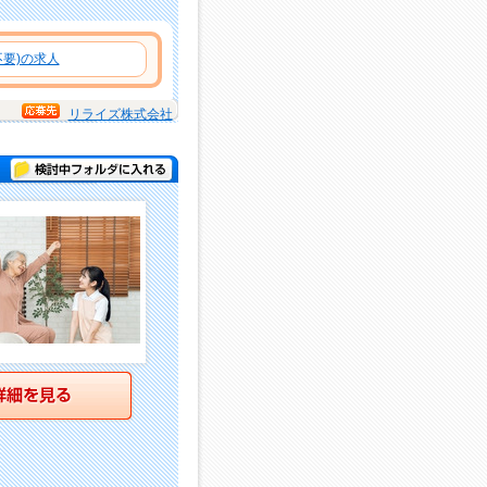
要)の求人
リライズ株式会社
検討中フォルダに入れる
詳細を見る