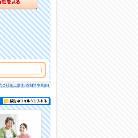
式会社第二章(転職相談事業部)
検討中フォルダに入れる