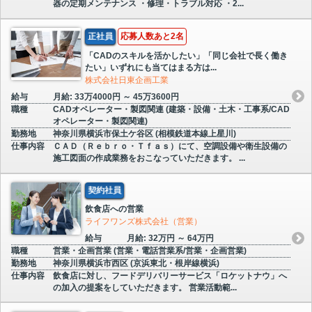
器の定期メンテナンス ・修理・トラブル対応 ・2...
正社員
応募人数あと2名
「CADのスキルを活かしたい」「同じ会社で長く働き
たい」いずれにも当てはまる方は...
株式会社日東企画工業
給与
月給: 33万4000円 ～ 45万3600円
職種
CADオペレーター・製図関連 (建築・設備・土木・工事系/CAD
オペレーター・製図関連)
勤務地
神奈川県横浜市保土ケ谷区 (相模鉄道本線上星川)
仕事内容
ＣＡＤ（Ｒｅｂｒｏ・Ｔｆａｓ）にて、空調設備や衛生設備の
施工図面の作成業務をおこなっていただきます。 ...
契約社員
飲食店への営業
ライフワンズ株式会社（営業）
給与
月給: 32万円 ～ 64万円
職種
営業・企画営業 (営業・電話営業系/営業・企画営業)
勤務地
神奈川県横浜市西区 (京浜東北・根岸線横浜)
仕事内容
飲食店に対し、フードデリバリーサービス「ロケットナウ」へ
の加入の提案をしていただきます。 営業活動範...