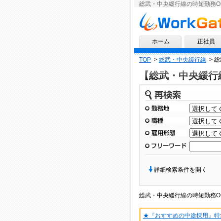
総武・中央緩行線の時短勤務O
求人情報ならワークゲート
ホーム
正社員
TOP
>
総武・中央緩行線
>
総
【総武・中央緩行
再検索
勤務地
職種
雇用形態
フリーワード
詳細検索条件を開く
総武・中央緩行線
の
時短勤務O
★『おすすめの中途採用』特