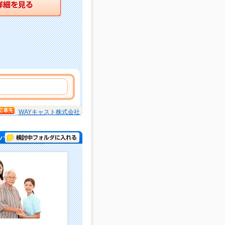
WAYキャスト株式会社
検討中フォルダに入れる
パー )