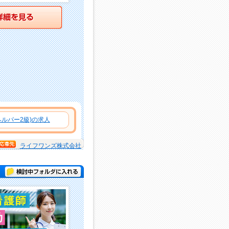
詳細を見る
ルパー2級)の求人
ライフワンズ株式会社
検討中フォルダに入れる