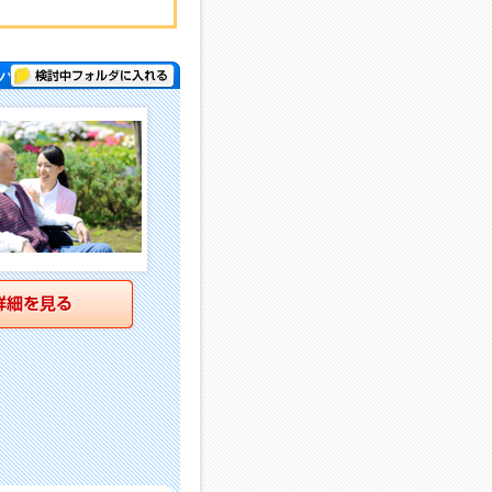
検討中フォルダに入れる
パー )
詳細を見る