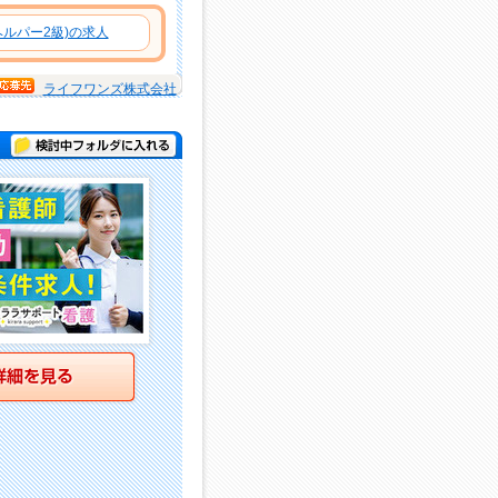
ルパー2級)の求人
ライフワンズ株式会社
検討中フォルダに入れる
詳細を見る