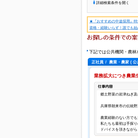
詳細検索条件を開く
★『おすすめの中途採用』特
資格・経験いらず！誰でも始
下記では公共機関・農林
正社員
/
農業・農家
( 
業務拡大につき農業
郷土野菜の岩津ねぎ及
兵庫県朝来市の伝統野
農業経験のない方でも
私たちも最初は手探り
ドバイスを頂きながら