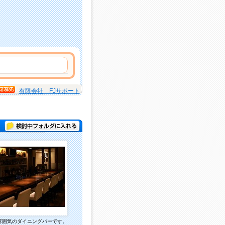
有限会社 FJサポート
検討中フォルダに入れる
雰囲気のダイニングバーです。