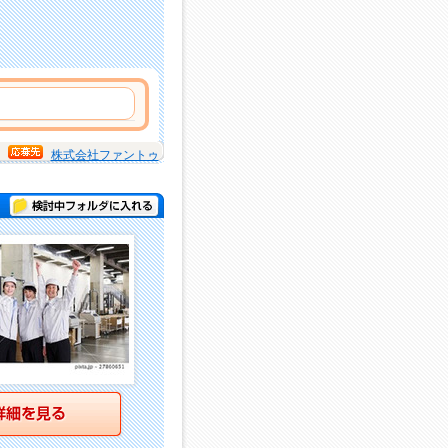
株式会社ファントゥ
検討中フォルダに入れる
詳細を見る