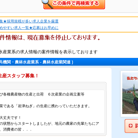
集★採用規模が多い求人企業を厳選
めやすい求人一覧★応募はお早めに
水産業系の求人情報の案件情報を表示しております
公共機関・農林水産業系 - 農林水産業関連 )
生産スタッフ募集！
仕事内容
び各種農産物の生産と出荷 ６次産業の企画立案等
菜である「岩津ねぎ」の生産に携わっていただきます。
大丈夫です！
の状態からスタートしましたが、地元の農家の先輩たちにア
、消費者の皆．．．