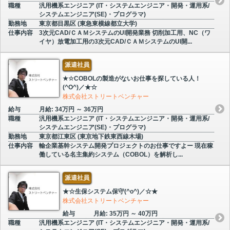
職種
汎用機系エンジニア (IT・システムエンジニア・開発・運用系/
システムエンジニア(SE)・プログラマ)
勤務地
東京都目黒区 (東急東横線都立大学)
仕事内容
3次元CAD/ＣＡＭシステムのUI開発業務 切削加工用、NC（ワ
イヤ）放電加工用の3次元CAD/ＣＡＭシステムのUI開...
派遣社員
★☆COBOLの製造がないお仕事を探している人！
(^O^)／★☆
株式会社ストリートベンチャー
給与
月給: 34万円 ～ 36万円
職種
汎用機系エンジニア (IT・システムエンジニア・開発・運用系/
システムエンジニア(SE)・プログラマ)
勤務地
東京都江東区 (東京地下鉄東西線木場)
仕事内容
輸企業基幹システム開発プロジェクトのお仕事ですよー 現在稼
働している名主集約システム（COBOL）を解析し...
派遣社員
★☆生保システム保守(^o^)／☆★
株式会社ストリートベンチャー
給与
月給: 35万円 ～ 40万円
職種
汎用機系エンジニア (IT・システムエンジニア・開発・運用系/