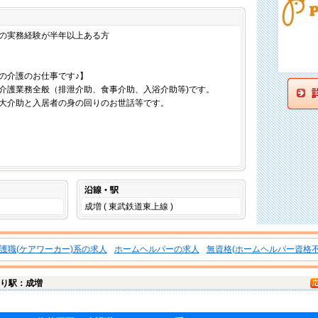
仕事内容
の実務経験が半年以上ある方
ム内での介護のお仕事です♪】
介護業務全般（排泄介助、食事介助、入浴介助等)です。
大介助と入居者の身の回りのお世話等です。
沿線・駅
成増 ( 東武鉄道東上線 )
護職(ケアワーカー)系の求人
ホームヘルパーの求人
無資格(ホームヘルパー資格不
り駅：成増