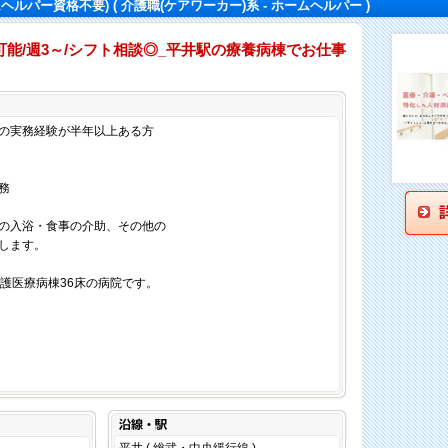
ムヘルパー資格不要)
( 介護職(ケアワーカー)系 - ホームヘルパー )
能/週3～/シフト相談◎_平井駅の療養病棟でお仕事
仕事内容
の実務経験が半年以上ある方
務
の入浴・食事の介助、その他の
します。
介護医療病棟36床の病院です。
沿線・駅