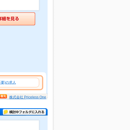
詳細を見る
要)の求人
株式会社 Priceless One
検討中フォルダに入れる