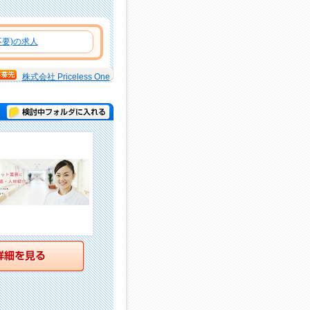
要)の求人
株式会社 Priceless One
検討中フォルダに入れる
詳細を見る