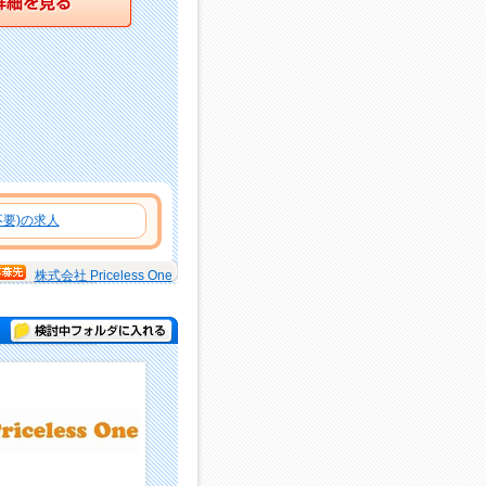
要)の求人
株式会社 Priceless One
検討中フォルダに入れる