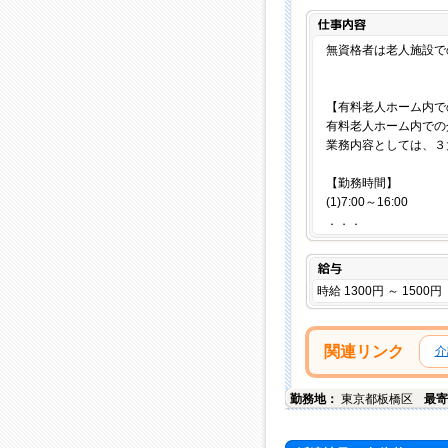
無資格者は老人施設で
【有料老人ホー
有料老人ホーム内での
業務内容としては、３
【勤務時間】
(1)7:00～16:00
．．．
給与
時給 1300円 ～ 1500円
関連リンク
介
勤務地：
東京都
板橋区
最寄