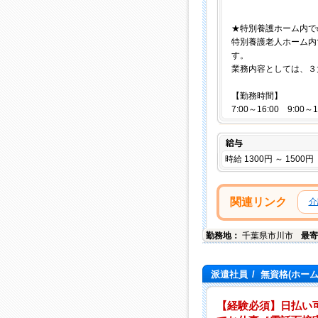
★特別養護ホーム内で
特別養護老人ホーム内
す。
業務内容としては、３
【勤務時間】
7:00～16:00 9:00～
給与
時給 1300円 ～ 1500円
関連リンク
介
勤務地：
千葉県
市川市
最寄
派遣社員
/
無資格(ホー
【経験必須】日払い可