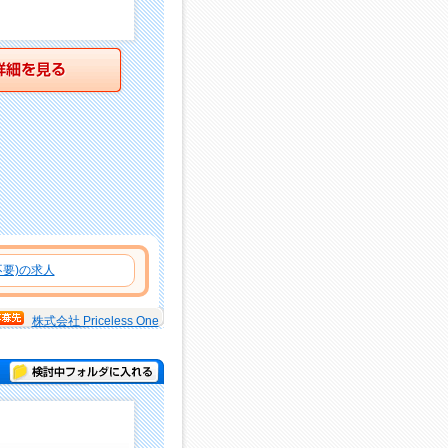
詳細を見る
要)の求人
株式会社 Priceless One
検討中フォルダに入れる