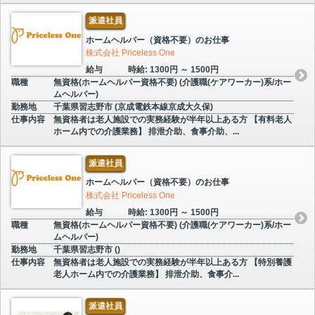
派遣社員
ホームヘルパー（資格不要）のお仕事
株式会社 Priceless One
給与
時給: 1300円 ～ 1500円
職種
無資格(ホームヘルパー資格不要) (介護職(ケアワーカー)系/ホー
ムヘルパー)
勤務地
千葉県習志野市 (京成電鉄本線京成大久保)
仕事内容
無資格者は老人施設での実務経験が半年以上ある方 【有料老人
ホーム内での介護業務】 排泄介助、食事介助、...
派遣社員
ホームヘルパー（資格不要）のお仕事
株式会社 Priceless One
給与
時給: 1300円 ～ 1500円
職種
無資格(ホームヘルパー資格不要) (介護職(ケアワーカー)系/ホー
ムヘルパー)
勤務地
千葉県習志野市 ()
仕事内容
無資格者は老人施設での実務経験が半年以上ある方 【特別養護
老人ホーム内での介護業務】 排泄介助、食事介...
派遣社員