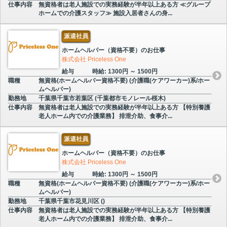
仕事内容
無資格者は老人施設での実務経験が半年以上ある方 ≪グループ
ホームでの介護スタッフ≫ 施設入居者さんの身...
派遣社員
ホームヘルパー（資格不要）のお仕事
株式会社 Priceless One
給与
時給: 1300円 ～ 1500円
職種
無資格(ホームヘルパー資格不要) (介護職(ケアワーカー)系/ホー
ムヘルパー)
勤務地
千葉県千葉市若葉区 (千葉都市モノレール桜木)
仕事内容
無資格者は老人施設での実務経験が半年以上ある方 【特別養護
老人ホーム内での介護業務】 排泄介助、食事介...
派遣社員
ホームヘルパー（資格不要）のお仕事
株式会社 Priceless One
給与
時給: 1300円 ～ 1500円
職種
無資格(ホームヘルパー資格不要) (介護職(ケアワーカー)系/ホー
ムヘルパー)
勤務地
千葉県千葉市花見川区 ()
仕事内容
無資格者は老人施設での実務経験が半年以上ある方 【特別養護
老人ホーム内での介護業務】 排泄介助、食事介...