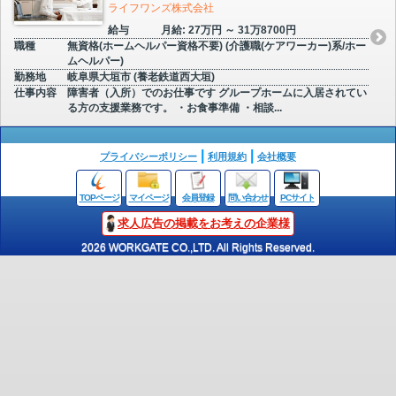
ライフワンズ株式会社
給与
月給: 27万円 ～ 31万8700円
職種
無資格(ホームヘルパー資格不要) (介護職(ケアワーカー)系/ホー
ムヘルパー)
勤務地
岐阜県大垣市 (養老鉄道西大垣)
仕事内容
障害者（入所）でのお仕事です グループホームに入居されてい
る方の支援業務です。 ・お食事準備 ・相談...
プライバシーポリシー
利用規約
会社概要
TOPページ
マイページ
会員登録
問い合わせ
PCサイト
求人広告の掲載をお考えの企業様
2026 WORKGATE CO.,LTD. All Rights Reserved.