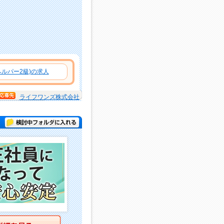
ルパー2級)の求人
ライフワンズ株式会社
検討中フォルダに入れる
詳細を見る