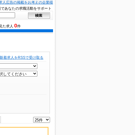
求人広告の掲載をお考えの企業様
報であなたの求職活動をサポート
0
見た求人
件
新着求人をRSSで受け取る