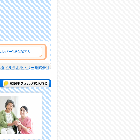
ルパー1級)の求人
スタイルラボラトリー株式会社
検討中フォルダに入れる