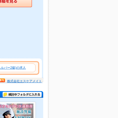
ルパー2級)の求人
株式会社エスケアメイト
検討中フォルダに入れる