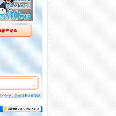
詳細を見る
式会社第二章(転職相談事業部)
検討中フォルダに入れる