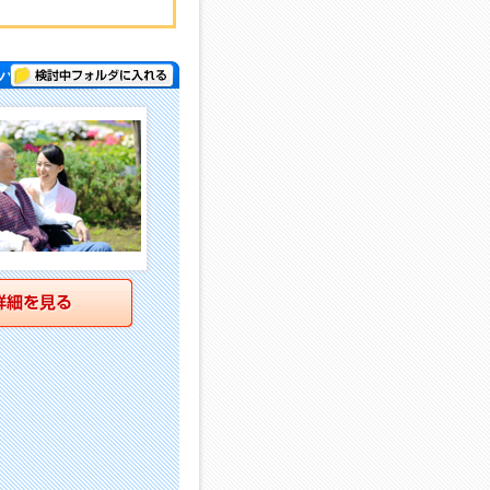
検討中フォルダに入れる
パー )
詳細を見る