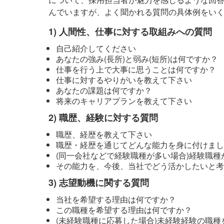
んでいますが、よく聞かれる質問の具体例をい
人間性、仕事に対する取組みへの質問
自己紹介してください
あなたの強み(長所)と弱み(短所)は何ですか？
仕事を行う上で大事に思うことは何ですか？
仕事に対するやりがいを教えて下さい
あなたの課題は何ですか？
将来のキャリアプランを教えて下さい
職歴、経験に対する質問
職歴、経歴を教えて下さい
職歴・経歴を通じてどんな能力を身に付けまし
(同一会社などで経験職種が多い場合)経験職
その能力を、今後、当社でどう活かしたいと考
志望動機に関する質問
当社を希望する理由は何ですか？
この職種を希望する理由は何ですか？
(未経験職種に応募した場合)未経験経験の職