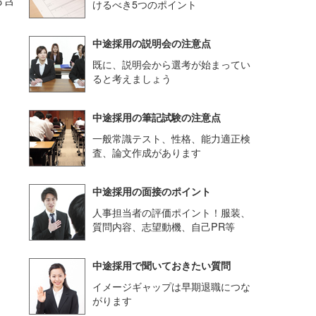
けるべき5つのポイント
中途採用の説明会の注意点
既に、説明会から選考が始まってい
ると考えましょう
中途採用の筆記試験の注意点
一般常識テスト、性格、能力適正検
査、論文作成があります
中途採用の面接のポイント
人事担当者の評価ポイント！服装、
質問内容、志望動機、自己PR等
中途採用で聞いておきたい質問
イメージギャップは早期退職につな
がります