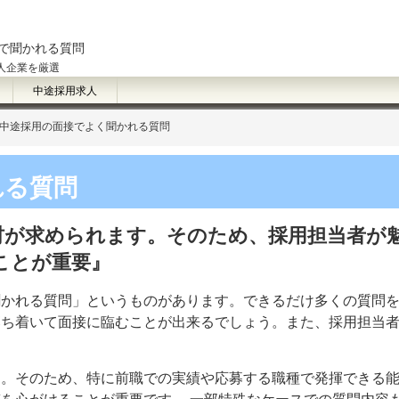
で聞かれる質問
人企業を厳選
中途採用求人
中途採用の面接でよく聞かれる質問
れる質問
材が求められます。そのため、採用担当者が
ことが重要』
聞かれる質問」というものがあります。できるだけ多くの質問
落ち着いて面接に臨むことが出来るでしょう。また、採用担当
す。そのため、特に前職での実績や応募する職種で発揮できる
を心がけることが重要です。 一部特殊なケースでの質問内容