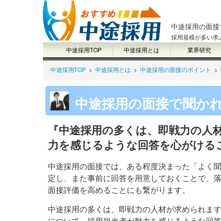
中途採用の面接
採用規模が多い求
中途採用TOP
中途採用とは
業界研究
中途採用TOP
>
中途採用とは
>
中途採用の面接のポイント
>
中途採用の面接で聞か
『中途採用の多くは、即戦力の人
力を感じるような回答を心がける
中途採用の面接では、ある程度決まった「よく
定し、また事前に回答を用意しておくことで、
面接評価を高めることにも繋がります。
中途採用の多くは、即戦力の人材が求められま
について、採用担当者が魅力を感じるような回答