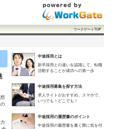
ワークゲートTOP
中途採用とは
新卒採用との違いを認識して、転職
活動することが成功への第一歩
魅
中途採用募集を探す方法
求人サイトがおすすめ。スマホで、
を想
いつでも！どこでも！
者の
中途採用の履歴書のポイント
能力
中途採用の履歴書を書く際に気を付
も含