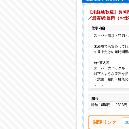
【未経験歓迎】長岡
／最寄駅:長岡（お仕事N
スーパー惣菜・精肉・
未経験でも安心して始
午前中だけの短時間勤
●仕事内容
スーパーのバックルー
以下のような業務を担
・惣菜・精肉・鮮魚の
．．．
給与
時給 1050円 ～ 1313円
関連リンク
サ