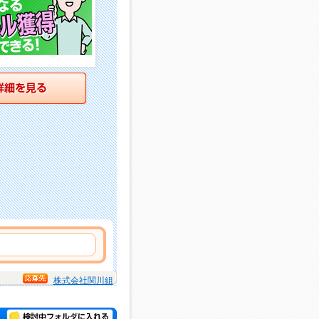
詳細を見る
株式会社関川組
検討中フォルダに入れる