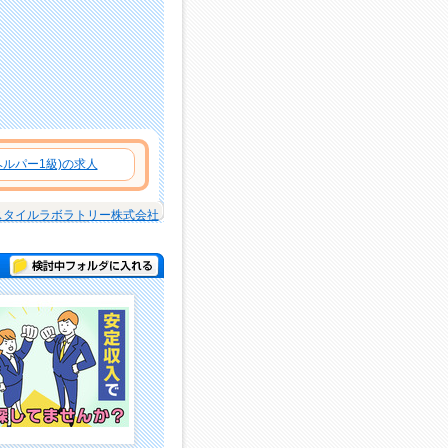
ルパー1級)の求人
スタイルラボラトリー株式会社
検討中フォルダに入れる