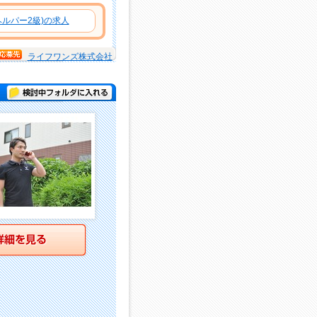
ルパー2級)の求人
ライフワンズ株式会社
検討中フォルダに入れる
詳細を見る