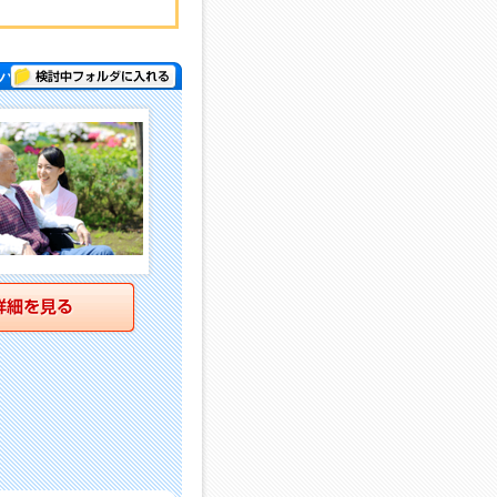
検討中フォルダに入れる
パー )
詳細を見る