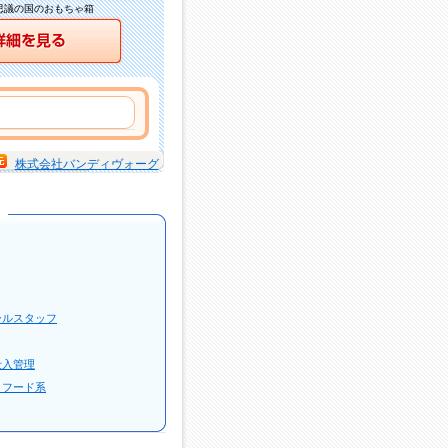
思議の国のおもちゃ箱
詳細を見る
株式会社バンディヴォーグ
ールスタッフ
仕入管理
・フード系