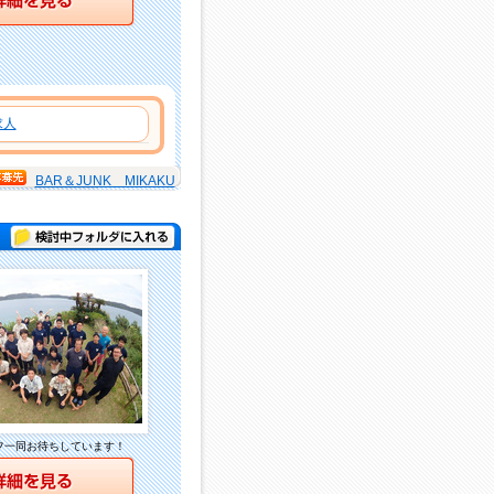
求人
BAR＆JUNK MIKAKU
検討中フォルダに入れる
フ一同お待ちしています！
詳細を見る