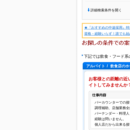
詳細検索条件を開く
★『おすすめの中途採用』特
資格・経験いらず！誰でも始
下記では飲食・フード系
アルバイト
/
飲食店のホ
お客様との距離の近
イトしてみませんか
バーカウンターでの接
調理補助、店舗業務全
バーテンダー・料理人
経験は問いません。
個人店だから出来る接