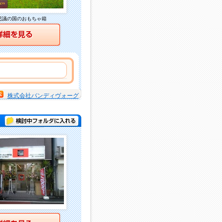
思議の国のおもちゃ箱
詳細を見る
株式会社バンディヴォーグ
検討中フォルダに入れる
詳細を見る