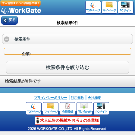
TOPページ
マイページ
PCサイト
戻る
検索結果0件
検索条件
企業
検索条件を絞り込む
検索結果が0件です
プライバシーポリシー
利用規約
会社概要
TOPページ
マイページ
会員登録
問い合わせ
PCサイト
求人広告の掲載をお考えの企業様
2026 WORKGATE CO.,LTD. All Rights Reserved.