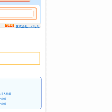
株式会社 パセリ
報
の求人情報
人情報
人情報