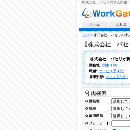
株式会社 パセリの求人情報
求人情報ならワークゲート
ホーム
正社員
TOP
>
株式会社 パセリの求
【株式会社 パセ
株式会社 パセリが
勤務地:
関東(1件)
職種:
サービス系(1件)
雇用形態:
バイト系(1件)
再検索
勤務地
職種
雇用形態
フリーワード