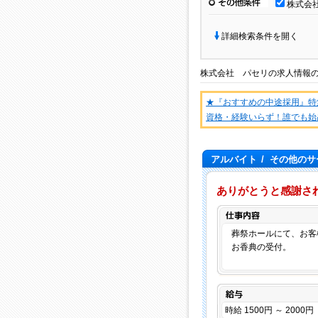
その他条件
株式会
詳細検索条件を開く
株式会社 パセリ
の
求人情報
★『おすすめの中途採用』特
資格・経験いらず！誰でも始
アルバイト
/
その他のサ
ありがとうと感謝さ
葬祭ホールにて、お客
お香典の受付。
給与
時給 1500円 ～ 2000円