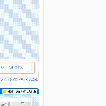
ルパー1級)の求人
スタイルラボラトリー株式会社
検討中フォルダに入れる