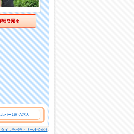
詳細を見る
ルパー1級)の求人
スタイルラボラトリー株式会社