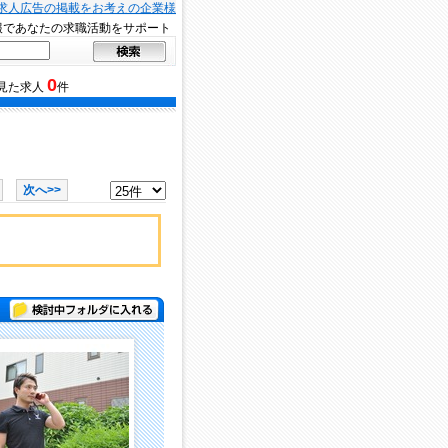
求人広告の掲載をお考えの企業様
報であなたの求職活動をサポート
0
見た求人
件
次へ>>
検討中フォルダに入れる