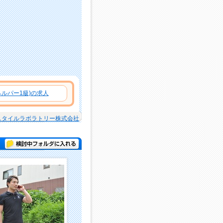
ルパー1級)の求人
スタイルラボラトリー株式会社
検討中フォルダに入れる