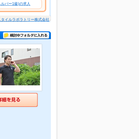
ルパー1級)の求人
スタイルラボラトリー株式会社
検討中フォルダに入れる
詳細を見る