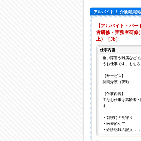
アルバイト
/
介護職員実
【アルバイト・パー
者研修・実務者研修）
上）［Jb］
重い障害や難病などで
うお仕事です。もちろ
【サービス】
訪問介護（夜勤）
【仕事内容】
主なお仕事は高齢者・
す。
・就寝時の見守り
・医療的ケア
・介護記録の記入 ．