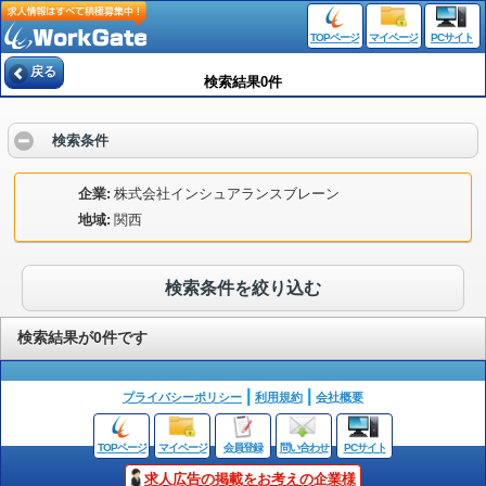
TOPページ
マイページ
PCサイト
戻る
検索結果0件
検索条件
企業
株式会社インシュアランスブレーン
地域
関西
検索条件を絞り込む
検索結果が0件です
プライバシーポリシー
利用規約
会社概要
TOPページ
マイページ
会員登録
問い合わせ
PCサイト
求人広告の掲載をお考えの企業様