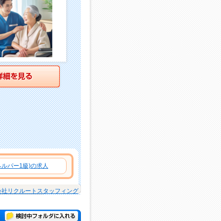
詳細を見る
ルパー1級)の求人
会社リクルートスタッフィング
検討中フォルダに入れる