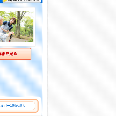
詳細を見る
ルパー1級)の求人