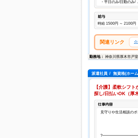
・平日のみ/日勤のみ/
給与
時給 1500円 ～ 2100円
関連リンク
介
勤務地：
神奈川県
厚木市
戸
派遣社員
/
無資格(ホー
【介護】柔軟シフト
探し/日払いOK（厚
見守りや生活相談のポジ
?━━━━━━━━━