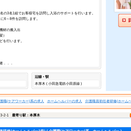
1名の3名1組でお客様宅を訪問し入浴のサポートを行います。
日に6～8件を訪問します。
機材の搬入出
髪）
どを行います。
者．．．
沿線・駅
本厚木 ( 小田急電鉄小田原線 )
護職(ケアワーカー)系の求人
ホームヘルパーの求人
介護職員初任者研修(ホームヘ
-2-1
最寄り駅：本厚木