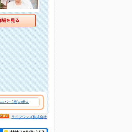
詳細を見る
ルパー2級)の求人
ライフワンズ株式会社
検討中フォルダに入れる