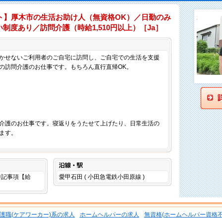
ト】厚木市の生活お助け人（無資格OK）／日勤のみ
制度あり／訪問介護（時給1,510円以上）［Ja］
仕事内容
かせないご利用者のご自宅に訪問し、ご自宅での生活を支援
の訪問介護のお仕事です。もちろん直行直帰OK。
介護のお仕事です。寝返りをうたせて上げたり、日常生活の
ます。
沿線・駅
は特記事項【給
愛甲石田 ( 小田急電鉄小田原線 )
。
護職(ケアワーカー)系の求人
ホームヘルパーの求人
無資格(ホームヘルパー資格不