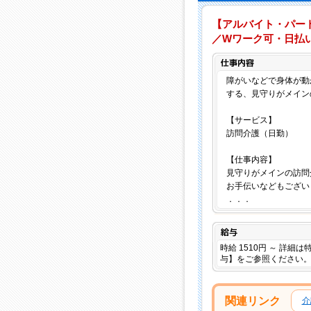
【アルバイト・パー
／Wワーク可・日払い
障がいなどで身体が動
する、見守りがメイン
【サービス】
訪問介護（日勤）
【仕事内容】
見守りがメインの訪問
お手伝いなどもござい
．．．
給与
時給 1510円 ～ 詳細
与】をご参照ください
関連リンク
介