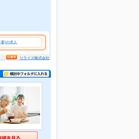
要)の求人
リライズ株式会社
検討中フォルダに入れる
詳細を見る