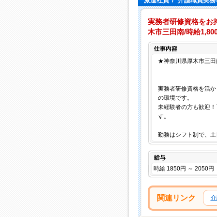
派遣社員
/
介護職員実務
実務者研修資格をお
木市三田南/時給1,800
★神奈川県厚木市三田
実務者研修資格を活か
の環境です。
未経験者の方も歓迎！
す。
勤務はシフト制で、土
給与
時給 1850円 ～ 2050円
関連リンク
介