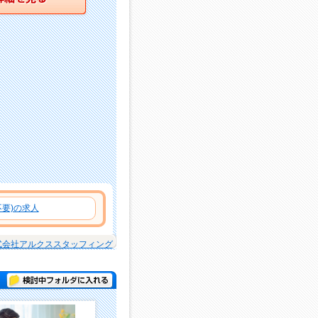
要)の求人
式会社アルクススタッフィング
検討中フォルダに入れる