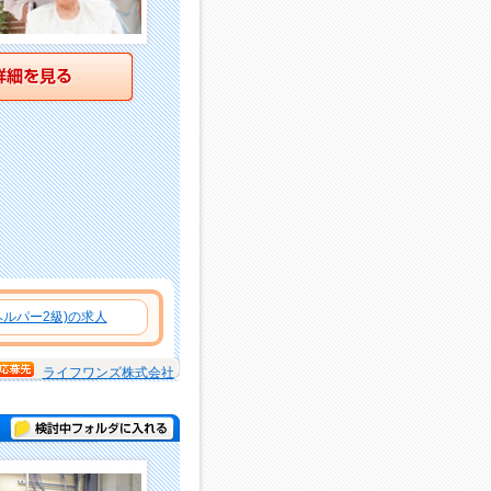
詳細を見る
ルパー2級)の求人
ライフワンズ株式会社
検討中フォルダに入れる