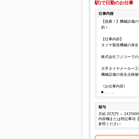
駅)で日勤のお仕事
【急募！】機械設備の
的！
【仕事内容】
タイヤ製造機械の保全
株式会社フジコーでの
大手タイヤメーカー工
機械設備の保全点検修
《お仕事内容》
■．．．
給与
月給 20万円 ～ 24万6
内容欄または特記事項
参照ください