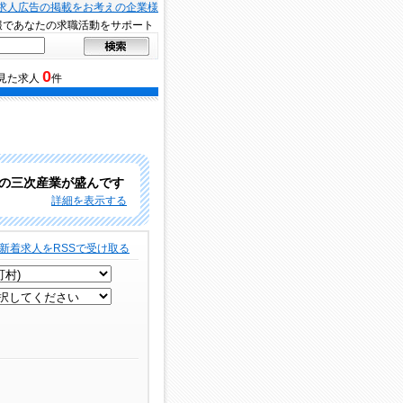
求人広告の掲載をお考えの企業様
報であなたの求職活動をサポート
0
見た求人
件
どの三次産業が盛んです
詳細を表示する
新着求人をRSSで受け取る