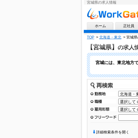
宮城県の求人情報
求人情報ならワークゲート
ホーム
正社員
TOP
>
北海道・東北
>
宮城県
【宮城県】
の求人
宮城には、東北地方で
再検索
勤務地
職種
雇用形態
フリーワード
詳細検索条件を開く