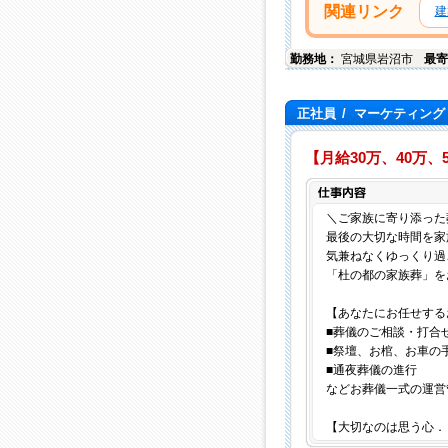
関連リンク
建
勤務地：
宮城県
岩沼市
最寄
正社員
/
マーケティング
【月給30万、40万
＼ご家族に寄り添った
最後の大切な時間を家
気兼ねなくゆっくり過
「杜の都の家族葬」を
【あなたにお任せする
■葬儀のご相談・打合
■祭壇、お棺、お車の
■通夜葬儀の進行
などお葬儀一式の運営
【大切なのは思う心．