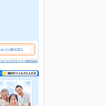
ルパー1級)の求人
スタイルラボラトリー株式会社
検討中フォルダに入れる
パー )