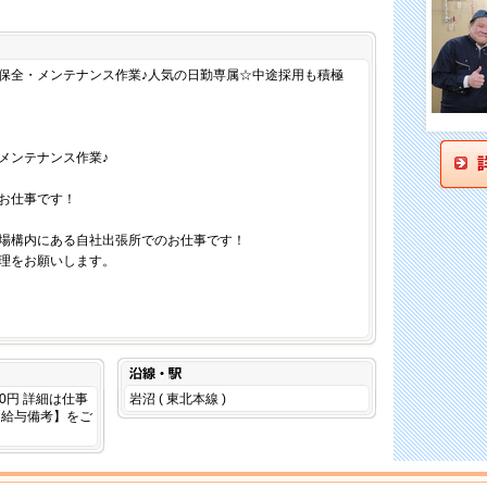
仕事内容
保全・メンテナンス作業♪人気の日勤専属☆中途採用も積極
メンテナンス作業♪
お仕事です！
場構内にある自社出張所でのお仕事です！
理をお願いします。
沿線・駅
000円 詳細は仕事
岩沼 ( 東北本線 )
【給与備考】をご