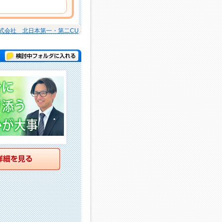
式会社 北日本第一・第二CU
検討中フォルダに入れる
詳細を見る