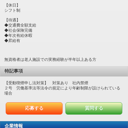
【休日】
シフト制
【待遇】
◆交通費全額支給
◆社会保険完備
◆年次有給休暇
◆昇給有
無資格者は老人施設での実務経験が半年以上ある方
特記事項
【受動喫煙申し法対策】 対策あり 社内禁煙
２号 労働基準法等法令の規定により年齢制限が設けられている
場合
応募する
質問する
企業情報