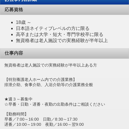
応募資格
18歳 ～
日本語ネイティブレベルの方に限る
高卒または大学・短大・専門学校卒に限る
無資格者は老人施設での実務経験が半年以上
仕事内容
無資格者は老人施設での実務経験が半年以上ある方
【特別養護老人ホーム内での介護業務】
排泄介助、食事介助、入浴介助等の介護業務全般
★週３～募集中
☆早番・日勤・遅番・夜勤の出勤条件はご相談ください
【勤務時間】
早番／7:00～16:00 日勤／8:30～17:30
遅番／10:00～19:00 夜勤／16:00～翌9:00