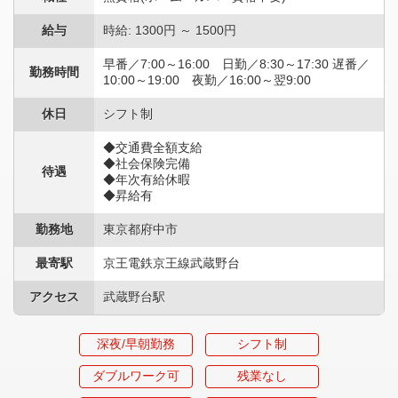
給与
時給: 1300円 ～ 1500円
早番／7:00～16:00 日勤／8:30～17:30 遅番／
勤務時間
10:00～19:00 夜勤／16:00～翌9:00
休日
シフト制
◆交通費全額支給
◆社会保険完備
待遇
◆年次有給休暇
◆昇給有
勤務地
東京都府中市
最寄駅
京王電鉄京王線武蔵野台
アクセス
武蔵野台駅
深夜/早朝勤務
シフト制
ダブルワーク可
残業なし