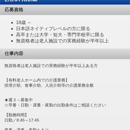
応募資格
18歳 ～
日本語ネイティブレベルの方に限る
高卒または大学・短大・専門学校卒に限る
無資格者は老人施設での実務経験が半年以上
仕事内容
無資格者は老人施設での実務経験が半年以上ある方
【有料老人ホーム内での介護業務】
排泄介助、食事介助、入浴介助等の介護業務全般
★週３～募集中
☆早番・日勤・遅番・夜勤の出勤条件はご相談ください
【勤務時間】
日勤／8:45～17:45
早番・遅番・夜勤もあり