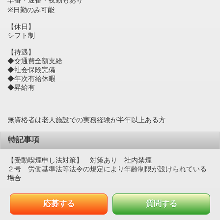
※日勤のみ可能
【休日】
シフト制
【待遇】
◆交通費全額支給
◆社会保険完備
◆年次有給休暇
◆昇給有
無資格者は老人施設での実務経験が半年以上ある方
特記事項
【受動喫煙申し法対策】 対策あり 社内禁煙
２号 労働基準法等法令の規定により年齢制限が設けられている
場合
応募する
質問する