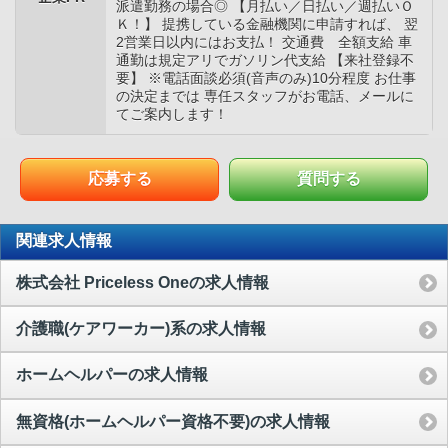
派遣勤務の場合◎ 【月払い／日払い／週払いＯ
Ｋ！】 提携している金融機関に申請すれば、 翌
2営業日以内にはお支払！ 交通費 全額支給 車
通勤は規定アリでガソリン代支給 【来社登録不
要】 ※電話面談必須(音声のみ)10分程度 お仕事
の決定までは 専任スタッフがお電話、メールに
てご案内します！
応募する
質問する
関連求人情報
株式会社 Priceless Oneの求人情報
介護職(ケアワーカー)系の求人情報
ホームヘルパーの求人情報
無資格(ホームヘルパー資格不要)の求人情報