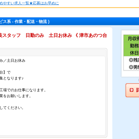
めやすい求人一覧★応募はお早めに
ビス系 - 作業・配送・物流 )
装スタッフ 日勤のみ 土日お休み 《 津市あのつ台
仕事内容
み／土日お休み
台】で
集となります♪
工場でのお仕事になります。
業をお願いします。
してください。