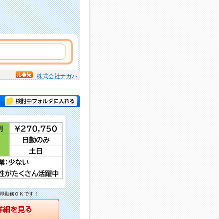
株式会社ナガハ
検討中フォルダに入れる
即勤務ＯＫです！
詳細を見る