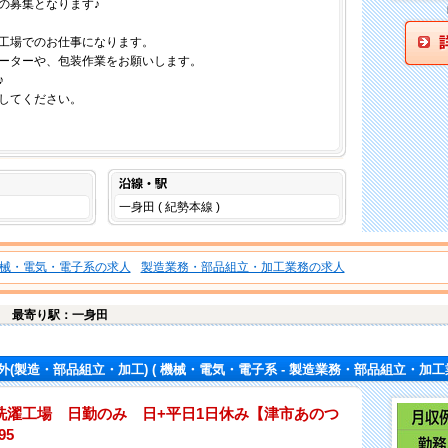
の募集となります♪
工場でのお仕事になります。
ーターや、包装作業をお願いします。
♪
してください。
沿線・駅
一身田 ( 紀勢本線 )
械・電気・電子系の求人
製造業務・部品組立・加工業務の求人
台
最寄り駅：一身田
外(製造・部品組立・加工)
( 機械・電気・電子系 - 製造業務・部品組立・加工業
洗濯工場 日勤のみ 日+平日1日休み【津市あのつ
95