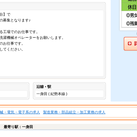
仕事内容
台】で
の募集となります♪
る工場でのお仕事です。
洗濯機械オペレーターをお願いします。
のお仕事です。
してください。
沿線・駅
一身田 ( 紀勢本線 )
械・電気・電子系の求人
製造業務・部品組立・加工業務の求人
台
最寄り駅：一身田