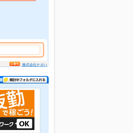
株式会社ナガハ
検討中フォルダに入れる
務 )