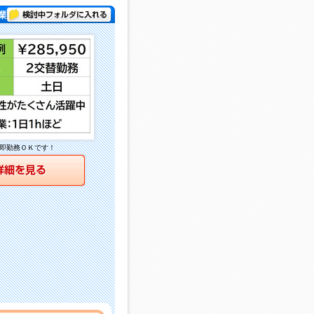
検討中フォルダに入れる
務 )
即勤務ＯＫです！
詳細を見る