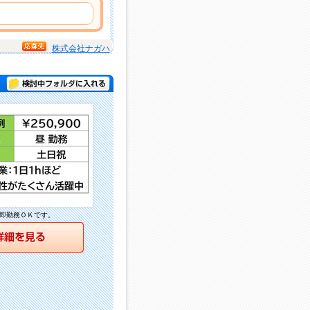
株式会社ナガハ
検討中フォルダに入れる
即勤務ＯＫです。
詳細を見る