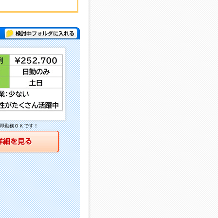
検討中フォルダに入れる
即勤務ＯＫです！
詳細を見る