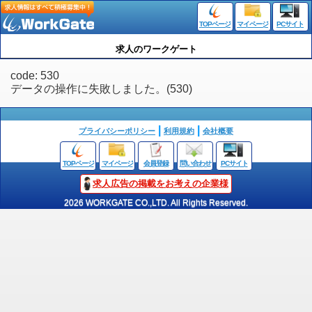
TOPページ
マイページ
PCサイト
求人のワークゲート
code: 530
データの操作に失敗しました。(530)
プライバシーポリシー
利用規約
会社概要
TOPページ
マイページ
会員登録
問い合わせ
PCサイト
求人広告の掲載をお考えの企業様
2026 WORKGATE CO.,LTD. All Rights Reserved.