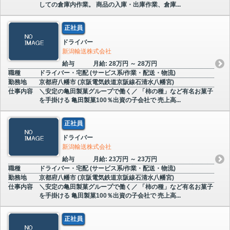
しての倉庫内作業。 商品の入庫・出庫作業、倉庫...
正社員
ドライバー
新潟輸送株式会社
給与
月給: 28万円 ～ 28万円
職種
ドライバー・宅配 (サービス系/作業・配送・物流)
勤務地
京都府八幡市 (京阪電気鉄道京阪線石清水八幡宮)
仕事内容
＼安定の亀田製菓グループで働く／ 「柿の種」など有名お菓子
を手掛ける 亀田製菓100％出資の子会社で 売上高...
正社員
ドライバー
新潟輸送株式会社
給与
月給: 23万円 ～ 23万円
職種
ドライバー・宅配 (サービス系/作業・配送・物流)
勤務地
京都府八幡市 (京阪電気鉄道京阪線石清水八幡宮)
仕事内容
＼安定の亀田製菓グループで働く／ 「柿の種」など有名お菓子
を手掛ける 亀田製菓100％出資の子会社で 売上高...
正社員