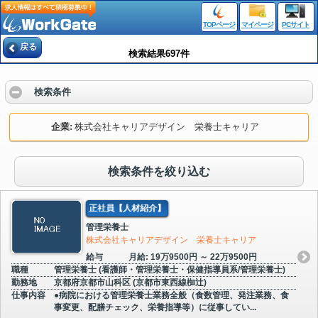
TOPページ
マイページ
PCサイト
戻る
検索結果697件
検索条件
企業
株式会社キャリアデザイン 栄養士キャリア
検索条件を絞り込む
正社員【人材紹介】
管理栄養士
株式会社キャリアデザイン 栄養士キャリア
給与
月給: 19万9500円 ～ 22万9500円
職種
管理栄養士 (看護師・管理栄養士・保健指導員系/管理栄養士)
勤務地
京都府京都市山科区 (京都市東西線椥辻)
仕事内容
●病院における管理栄養士業務全般（食数管理、発注業務、食
事変更、配膳チェック、栄養指導等）に従事してい...