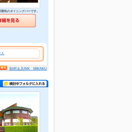
雰囲気のダイニングバーです。
詳細を見る
求人
BAR＆JUNK MIKAKU
検討中フォルダに入れる