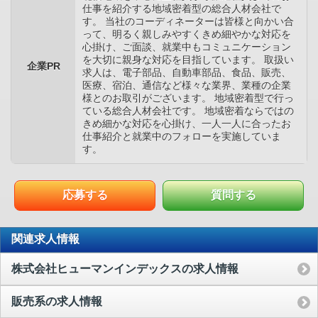
仕事を紹介する地域密着型の総合人材会社で
す。 当社のコーディネーターは皆様と向かい合
って、明るく親しみやすくきめ細やかな対応を
心掛け、ご面談、就業中もコミュニケーション
を大切に親身な対応を目指しています。 取扱い
企業PR
求人は、電子部品、自動車部品、食品、販売、
医療、宿泊、通信など様々な業界、業種の企業
様とのお取引がございます。 地域密着型で行っ
ている総合人材会社です。 地域密着ならではの
きめ細かな対応を心掛け、一人一人に合ったお
仕事紹介と就業中のフォローを実施していま
す。
応募する
質問する
関連求人情報
株式会社ヒューマンインデックスの求人情報
販売系の求人情報