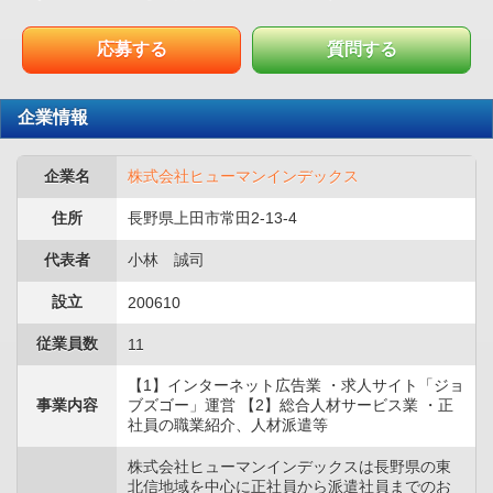
応募する
質問する
企業情報
企業名
株式会社ヒューマンインデックス
住所
長野県上田市常田2-13-4
代表者
小林 誠司
設立
200610
従業員数
11
【1】インターネット広告業 ・求人サイト「ジョ
事業内容
ブズゴー」運営 【2】総合人材サービス業 ・正
社員の職業紹介、人材派遣等
株式会社ヒューマンインデックスは長野県の東
北信地域を中心に正社員から派遣社員までのお