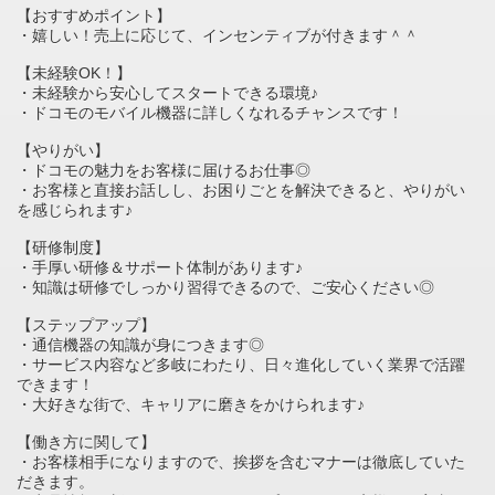
【おすすめポイント】
・嬉しい！売上に応じて、インセンティブが付きます＾＾
【未経験OK！】
・未経験から安心してスタートできる環境♪
・ドコモのモバイル機器に詳しくなれるチャンスです！
【やりがい】
・ドコモの魅力をお客様に届けるお仕事◎
・お客様と直接お話しし、お困りごとを解決できると、やりがい
を感じられます♪
【研修制度】
・手厚い研修＆サポート体制があります♪
・知識は研修でしっかり習得できるので、ご安心ください◎
【ステップアップ】
・通信機器の知識が身につきます◎
・サービス内容など多岐にわたり、日々進化していく業界で活躍
できます！
・大好きな街で、キャリアに磨きをかけられます♪
【働き方に関して】
・お客様相手になりますので、挨拶を含むマナーは徹底していた
だきます。