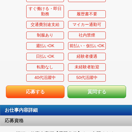
すぐ働ける・即日
勤務
履歴書不要
交通費別途支給
マイカー通勤可
制服あり
社内禁煙
週払いOK
前払い・仮払いOK
日払いOK
経験者優遇
転勤なし
未経験者歓迎
40代活躍中
50代活躍中
応募する
質問する
お仕事内容詳細
応募資格