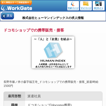
TOPページ
マイページ
PCサイト
戻る
株式会社ヒューマンインデックスの求人情報
ドコモショップでの携帯販売・接客
長野市篠ノ井小森字福王寺_ドコモショップでの携帯販売・接客_派遣/時給
1500円
雇用形態
派遣社員
職種
ドコモショップ(docomo携帯)