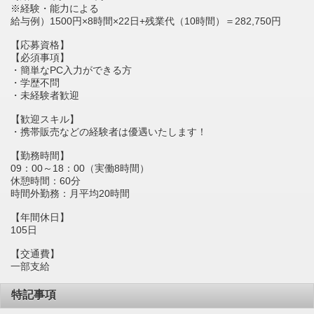
※経験・能力による
給与例）1500円×8時間×22日+残業代（10時間）＝282,750円
【応募資格】
【必須事項】
・簡単なPC入力ができる方
・学歴不問
・未経験者歓迎
【歓迎スキル】
・携帯販売などの経験者は優遇いたします！
【勤務時間】
09：00～18：00（実働8時間）
休憩時間：60分
時間外勤務：月平均20時間
【年間休日】
105日
【交通費】
一部支給
特記事項