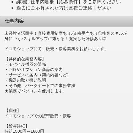
詳細は仕事内容欄【応募条件】をご参照ください
過去にご応募された方は直接ご連絡ください
仕事内容
未経験者活躍中！直接雇用制度あり♪資格手当あり◎接客スキルが
身につく♪スキルアップに繋がる！充実した研修あり◎
ドコモショップにて、販売・接客業務をお願いします。
【具体的な業務内容】
・モバイル機器の販売
・回線やオプション商品の案内
・サービスの案内（契約内容など）
・機器の取り扱い説明
・その他、バックヤードでの事務業務
★業務でパソコンを使用します。
【職種】
ドコモショップでの携帯販売・接客
【給与詳細】
時給1500円～1600円