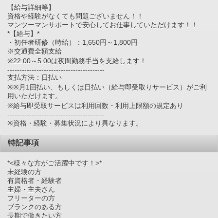
【給与詳細等】
資格や経験がなくても問題ございません！！
マンツーマンサポートで安心してお仕事していただけます！！
*【給与】*
・初任者研修（時給）：1,650円～1,800円
※交通費全額支給
※22:00～5:00は夜間勤務手当を支給します！
----------------------------------------
支払方法：日払い
※※月1回払い、もしくは日払い（給与即受取りサービス）がご利
用いただけます。
※給与即受取サービスは利用回数・利用上限額の規定あり
----------------------------------------
※資格・経験・募集状況により異なります。
特記事項
*<様々な方がご活躍中です！>*
未経験の方
有資格者・経験者
主婦・主夫さん
フリーターの方
ブランクのある方
長期で働きたい方