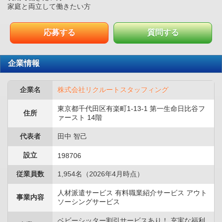
家庭と両立して働きたい方
応募する
質問する
企業情報
企業名
株式会社リクルートスタッフィング
東京都千代田区有楽町1-13-1 第一生命日比谷フ
住所
ァースト 14階
代表者
田中 智己
設立
198706
従業員数
1,954名（2026年4月時点）
人材派遣サービス 有料職業紹介サービス アウト
事業内容
ソーシングサービス
ベビーシッター割引サービスあり！ 充実な福利