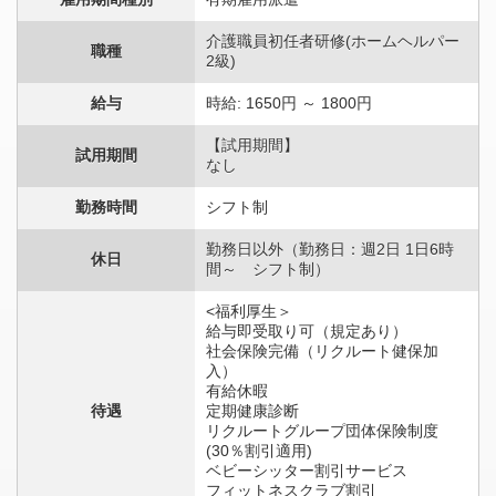
介護職員初任者研修(ホームヘルパー
職種
2級)
給与
時給: 1650円 ～ 1800円
【試用期間】
試用期間
なし
勤務時間
シフト制
勤務日以外（勤務日：週2日 1日6時
休日
間～ シフト制）
<福利厚生＞
給与即受取り可（規定あり）
社会保険完備（リクルート健保加
入）
有給休暇
待遇
定期健康診断
リクルートグループ団体保険制度
(30％割引適用)
ベビーシッター割引サービス
フィットネスクラブ割引