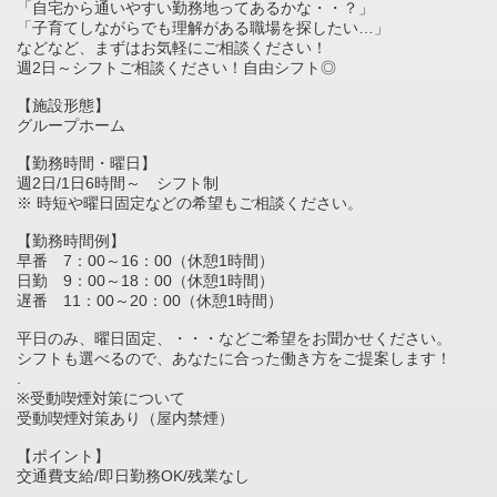
「自宅から通いやすい勤務地ってあるかな・・？」
「子育てしながらでも理解がある職場を探したい…」
などなど、まずはお気軽にご相談ください！
週2日～シフトご相談ください！自由シフト◎
【施設形態】
グループホーム
【勤務時間・曜日】
週2日/1日6時間～ シフト制
※ 時短や曜日固定などの希望もご相談ください。
【勤務時間例】
早番 7：00～16：00（休憩1時間）
日勤 9：00～18：00（休憩1時間）
遅番 11：00～20：00（休憩1時間）
平日のみ、曜日固定、・・・などご希望をお聞かせください。
シフトも選べるので、あなたに合った働き方をご提案します！
.
※受動喫煙対策について
受動喫煙対策あり（屋内禁煙）
【ポイント】
交通費支給/即日勤務OK/残業なし