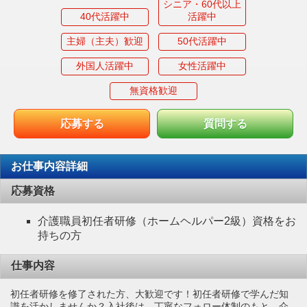
シニア・60代以上
40代活躍中
活躍中
主婦（主夫）歓迎
50代活躍中
外国人活躍中
女性活躍中
無資格歓迎
応募する
質問する
お仕事内容詳細
応募資格
介護職員初任者研修（ホームヘルパー2級）資格をお
持ちの方
仕事内容
初任者研修を修了された方、大歓迎です！初任者研修で学んだ知
識を活かしませんか？入社後は、丁寧なフォロー体制のもと、介