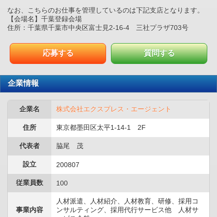
なお、こちらのお仕事を管理しているのは下記支店となります。
【会場名】千葉登録会場
住所：千葉県千葉市中央区富士見2-16-4 三社プラザ703号
応募する
質問する
企業情報
企業名
株式会社エクスプレス・エージェント
住所
東京都墨田区太平1-14-1 2F
代表者
脇尾 茂
設立
200807
従業員数
100
人材派遣、人材紹介、人材教育、研修、採用コ
事業内容
ンサルティング、採用代行サービス他 人材サ