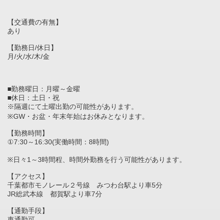
【交通費の有無】
あり
【勤務日/休日】
月/火/水/木/金
■勤務曜日：月曜～金曜
■休日：土日・祝
※隔週にて土曜出勤の可能性があります。
※GW・お盆・年末年始はお休みとなります。
【勤務時間】
①7:30～16:30(実働時間：8時間)
※日々1～3時間程、時間外勤務を行う可能性があります。
【アクセス】
千葉都市モノレール２号線 みつわ台駅より車5分
JR総武本線 都賀駅より車7分
【通勤手段】
車通勤可