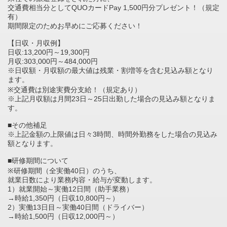
交通費相当分としてQUOカードPay 1,500円分プレゼント！（規定
有）
期間限定のためお早めにご応募ください！
【日収・月収例】
日収:13,200円～19,300円
月収:303,000円～484,000円
※日収額・月収額の最大値は残業・割増等を含む見込み額となり
ます。
※交通費は別途実費分支給！（規定あり）
※上記月収額は月間23日～25日出勤した場合の見込み額となりま
す。
■その他補足
※上記金額の上限値は日々3時間、時間外勤務をした場合の見込み
額となります。
■研修期間について
※研修期間（全実働40日）のうち、
就業日数により業務内容・給与が変動します。
1）就業開始～実働12日間（助手業務）
→時給1,350円（日収10,800円～）
2）実働13日目～実働40日間（ドライバー）
→時給1,500円（日収12,000円～）