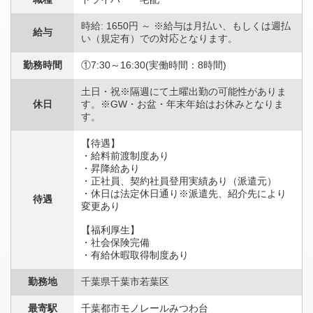
時給: 1650円 ～ ※給与は月払い、もしくは週払
給与
い（規定有）での対応となります。
勤務時間
①7:30～16:30(実働時間：8時間)
土日・祝※隔週にて土曜出勤の可能性がありま
休日
す。※GW・お盆・年末年始はお休みとなりま
す。
【待遇】
・給料前渡制度あり
・昇降給あり
・正社員、契約社員登用実績あり（派遣元）
・休日は法定休日通り※派遣先、紹介先により
待遇
変更あり
【福利厚生】
・社会保険完備
・有給休暇取得制度あり
勤務地
千葉県千葉市若葉区
最寄駅
千葉都市モノレールみつわ台