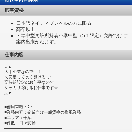
応募資格
日本語ネイティブレベルの方に限る
高卒以上
・準中型免許所持者※準中型（5ｔ限定）免許ではご
案内出来かねます。
仕事内容
▽▲
大手企業なので…？
＼安定して長く働ける♪／
高時給設定のお仕事なので
シッカリ稼げるお仕事です☆
△▼
――――――――――――――
■使用車種：2ｔ
■業務内容：企業向け一般貨物の集配業務
■エリア：千葉
■件数：日々変動
――――――――――――――