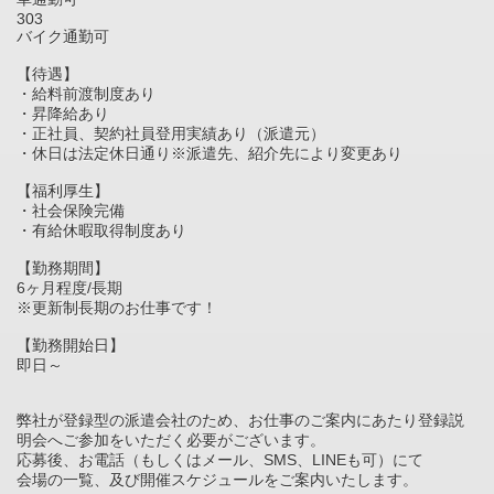
303
バイク通勤可
【待遇】
・給料前渡制度あり
・昇降給あり
・正社員、契約社員登用実績あり（派遣元）
・休日は法定休日通り※派遣先、紹介先により変更あり
【福利厚生】
・社会保険完備
・有給休暇取得制度あり
【勤務期間】
6ヶ月程度/長期
※更新制長期のお仕事です！
【勤務開始日】
即日～
弊社が登録型の派遣会社のため、お仕事のご案内にあたり登録説
明会へご参加をいただく必要がございます。
応募後、お電話（もしくはメール、SMS、LINEも可）にて
会場の一覧、及び開催スケジュールをご案内いたします。