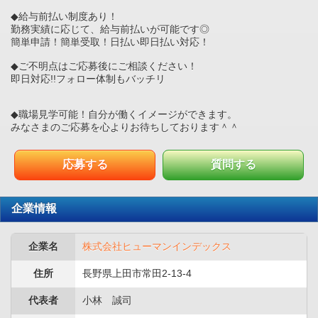
◆給与前払い制度あり！
勤務実績に応じて、給与前払いが可能です◎
簡単申請！簡単受取！日払い即日払い対応！
◆ご不明点はご応募後にご相談ください！
即日対応!!フォロー体制もバッチリ
◆職場見学可能！自分が働くイメージができます。
みなさまのご応募を心よりお待ちしております＾＾
応募する
質問する
企業情報
企業名
株式会社ヒューマンインデックス
住所
長野県上田市常田2-13-4
代表者
小林 誠司