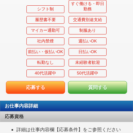
すぐ働ける・即日
シフト制
勤務
履歴書不要
交通費別途支給
マイカー通勤可
制服あり
社内禁煙
週払いOK
前払い・仮払いOK
日払いOK
転勤なし
未経験者歓迎
40代活躍中
50代活躍中
応募する
質問する
お仕事内容詳細
応募資格
詳細は仕事内容欄【応募条件】をご参照ください