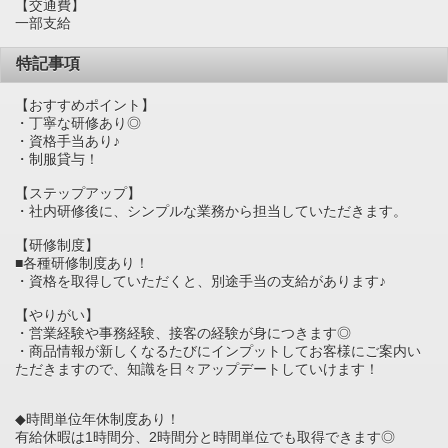
【交通費】
一部支給
特記事項
【おすすめポイント】
・丁寧な研修あり◎
・資格手当あり♪
・制服貸与！
【ステップアップ】
・社内研修後に、シンプルな業務から担当していただきます。
【研修制度】
■各種研修制度あり！
・資格を取得していただくと、別途手当の支給があります♪
【やりがい】
・営業経験や事務経験、接客の経験が身につきます◎
・商品情報が新しくなるたびにインプットしてお客様にご案内い
ただきますので、知識を日々アップデートしていけます！
◆時間単位年休制度あり！
有給休暇は1時間分、2時間分と時間単位でも取得できます◎