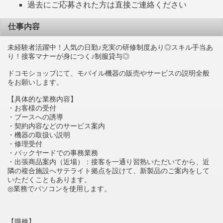
過去にご応募された方は直接ご連絡ください
仕事内容
未経験者活躍中！人気の日勤♪充実の研修制度あり◎スキル手当あ
り！接客マナーが身につく♪制服貸与◎
ドコモショップにて、モバイル機器の販売やサービスの説明全般
をお願いします。
【具体的な業務内容】
・お客様の受付
・ブースへの誘導
・契約内容などのサービス案内
・機器の取扱い説明
・修理受付
・バックヤードでの事務業務
・出張商品案内（近場）：接客を一通り習熟いただいてから、近
隣の複合施設へサテライト拠点を設けて、新製品のご案内をして
いただくこともあります。
◎業務でパソコンを使用します。
【職種】