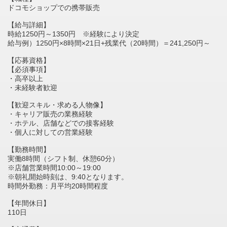
ドコモショップでの携帯販売
【給与詳細】
時給1250円～1350円 ※経験により決定
給与例）1250円×8時間×21日+残業代（20時間）＝241,250円～
【応募資格】
【必須事項】
・高卒以上
・未経験者歓迎
【歓迎スキル・求める人物像】
・キャリア販売の業務経験
・ホテル、店舗などでの接客経験
・個人に対しての営業経験
【勤務時間】
実働8時間（シフト制、休憩60分）
※店舗営業時間10:00～19:00
※朝礼開始時刻は、9:40となります。
時間外勤務：月平均20時間程度
【年間休日】
110日