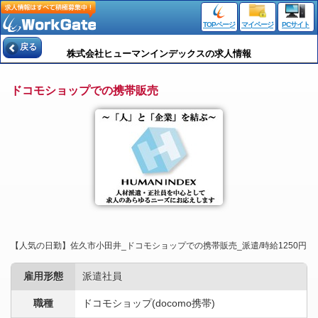
TOPページ
マイページ
PCサイト
戻る
株式会社ヒューマンインデックスの求人情報
ドコモショップでの携帯販売
【人気の日勤】佐久市小田井_ドコモショップでの携帯販売_派遣/時給1250円
雇用形態
派遣社員
職種
ドコモショップ(docomo携帯)