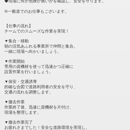
◆現場に何か危険が無いかを確認し、安全を守ります。
※一般道でのお仕事もございます。
【仕事の流れ】
チームでのスムーズな作業を実現！
▼集合・移動
朝の活気あふれる事業所で仲間と集合。
一緒に現場へ向かいましょう。
▼作業開始
専用の資機材を使って迅速かつ正確に
設置作業を行いましょう。
▼保安・交通誘導
的確な合図で道路利用者の安全を守り、
交通の流れを調整します。
▼撤去作業
作業終了後、迅速に資機材を片付け、
現場を整理します。
▼撤去作業完了
お疲れさまでした！安全な道路環境を実現し、