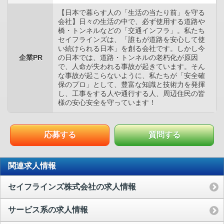
【日本で暮らす人の「生活の当たり前」を守る
会社】日々の生活の中で、必ず使用する道路や
橋・トンネルなどの「交通インフラ」。私たち
セイフラインズは、「誰もが道路を安心して使
い続けられる日本」を創る会社です。しかし今
企業PR
の日本では、道路・トンネルの老朽化が原因
で、人命が失われる事故が起きています。そん
な事故が起こらないように、私たちが「安全確
保のプロ」として、豊富な知識と技術力を発揮
し、工事をする人や通行する人、周辺住民の皆
様の安心安全を守っています！
応募する
質問する
関連求人情報
セイフラインズ株式会社の求人情報
サービス系の求人情報