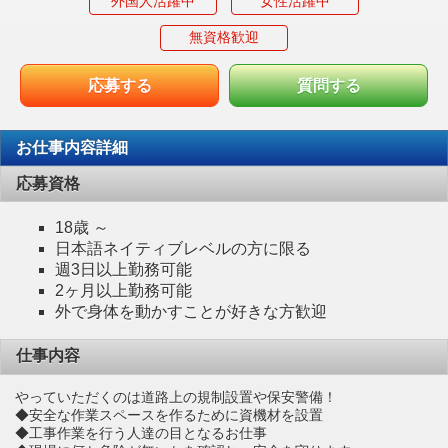
外国人活躍中
女性活躍中
無資格歓迎
応募する
質問する
お仕事内容詳細
応募資格
18歳 ～
日本語ネイティブレベルの方に限る
週3日以上勤務可能
2ヶ月以上勤務可能
外で身体を動かすことが好きな方歓迎
仕事内容
やっていただくのは道路上の規制設置や保安警備！
◆安全な作業スペースを作るために資機材を設置
◆工事作業を行う人達の目となるお仕事