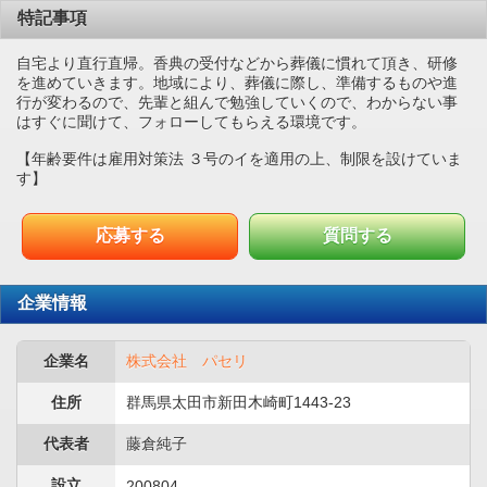
特記事項
自宅より直行直帰。香典の受付などから葬儀に慣れて頂き、研修
を進めていきます。地域により、葬儀に際し、準備するものや進
行が変わるので、先輩と組んで勉強していくので、わからない事
はすぐに聞けて、フォローしてもらえる環境です。
【年齢要件は雇用対策法 ３号のイを適用の上、制限を設けていま
す】
応募する
質問する
企業情報
企業名
株式会社 パセリ
住所
群馬県太田市新田木崎町1443-23
代表者
藤倉純子
設立
200804