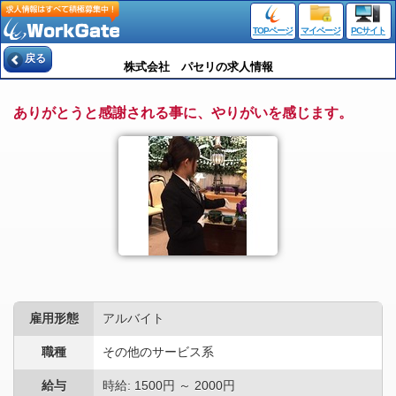
TOPページ
マイページ
PCサイト
戻る
株式会社 パセリの求人情報
ありがとうと感謝される事に、やりがいを感じます。
雇用形態
アルバイト
職種
その他のサービス系
給与
時給: 1500円 ～ 2000円