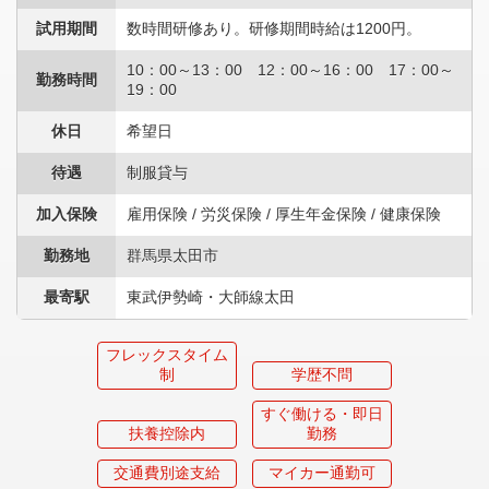
試用期間
数時間研修あり。研修期間時給は1200円。
10：00～13：00 12：00～16：00 17：00～
勤務時間
19：00
休日
希望日
待遇
制服貸与
加入保険
雇用保険 / 労災保険 / 厚生年金保険 / 健康保険
勤務地
群馬県太田市
最寄駅
東武伊勢崎・大師線太田
フレックスタイム
制
学歴不問
すぐ働ける・即日
扶養控除内
勤務
交通費別途支給
マイカー通勤可