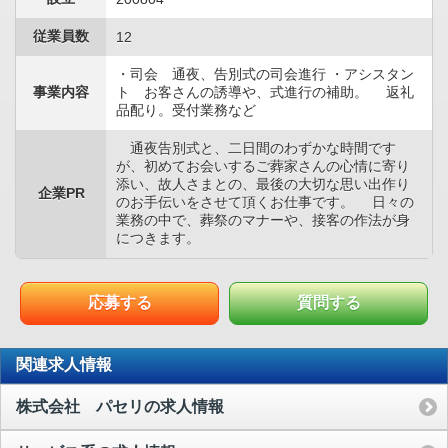
従業員数
12
・司会 通夜、告別式の司会進行 ・アシスタン
事業内容
ト お客さんの誘導や、式進行の補助。 返礼
品配り。受付業務など
通夜告別式と、二日間のわずかな時間です
が、初めてお会いするご葬家さんの心情に寄り
添い、故人さまとの、最後の大切な思い出作り
企業PR
のお手伝いをさせて頂くお仕事です。 日々の
業務の中で、葬祭のマナーや、接客の作法が身
につきます。
応募する
質問する
関連求人情報
株式会社 パセリの求人情報