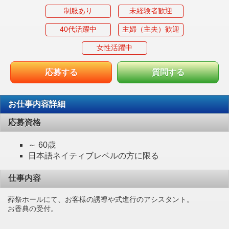
制服あり
未経験者歓迎
40代活躍中
主婦（主夫）歓迎
女性活躍中
応募する
質問する
お仕事内容詳細
応募資格
～ 60歳
日本語ネイティブレベルの方に限る
仕事内容
葬祭ホールにて、お客様の誘導や式進行のアシスタント。
お香典の受付。