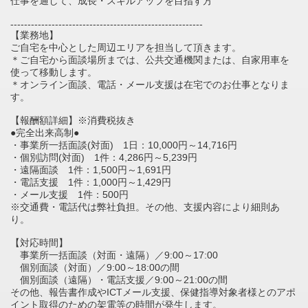
仕事を通して、成長・スキルアップを目指す方
--------------------------------------------------------
【業務地】
ご自宅を中心とした周辺エリアを担当して頂きます。
＊ご自宅から面談場所までは、公共交通機関または、自家用車を
使って移動します。
＊オンライン面談、電話・メール支援は在宅でのお仕事となりま
す。
【報酬額詳細】※消費税抜き
●完全出来高制●
・事業所一括面談(対面) 1日：10,000円～14,716円
・個別訪問(対面) 1件：4,286円～5,239円
・遠隔面談 1件：1,500円～1,691円
・電話支援 1件：1,000円～1,429円
・メール支援 1件：500円
※交通費・電話代は弊社負担。その他、支援内容により細則あ
り。
【対応時間】
事業所一括面談（対面・遠隔）／9:00～17:00
個別面談（対面）／9:00～18:00の間
個別面談（遠隔）・電話支援／9:00～21:00の間
その他、報告書作成やICTメール支援、保健指導対象者様とのアポ
イント取得のための架電等の時間が発生します。