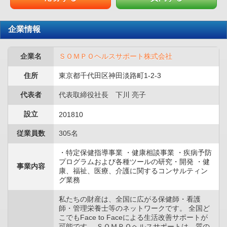
企業情報
企業名
ＳＯＭＰＯヘルスサポート株式会社
住所
東京都千代田区神田淡路町1-2-3
代表者
代表取締役社長 下川 亮子
設立
201810
従業員数
305名
・特定保健指導事業 ・健康相談事業 ・疾病予防
プログラムおよび各種ツールの研究・開発 ・健
事業内容
康、福祉、医療、介護に関するコンサルティン
グ業務
私たちの財産は、全国に広がる保健師・看護
師・管理栄養士等のネットワークです。 全国ど
こでもFace to Faceによる生活改善サポートが
可能です。 ＳＯＭＰＯヘルスサポートは、質の