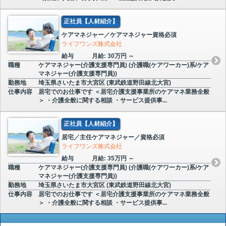
正社員【人材紹介】
ケアマネジャー／ケアマネジャー資格必須
ライフワンズ株式会社
給与
月給: 30万円 ～
職種
ケアマネジャー(介護支援専門員) (介護職(ケアワーカー)系/ケア
マネジャー(介護支援専門員))
勤務地
埼玉県さいたま市大宮区 (東武鉄道野田線北大宮)
仕事内容
居宅でのお仕事です ＜居宅介護支援事業所のケアマネ業務全般
＞ ・介護全般に関する相談 ・サービス提供事...
正社員【人材紹介】
居宅／主任ケアマネジャー／資格必須
ライフワンズ株式会社
給与
月給: 35万円 ～
職種
ケアマネジャー(介護支援専門員) (介護職(ケアワーカー)系/ケア
マネジャー(介護支援専門員))
勤務地
埼玉県さいたま市大宮区 (東武鉄道野田線北大宮)
仕事内容
居宅でのお仕事です ＜居宅介護支援事業所のケアマネ業務全般
＞ ・介護全般に関する相談 ・サービス提供事...