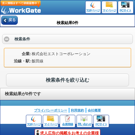
TOPページ
マイページ
PCサイト
戻る
検索結果0件
検索条件
企業
株式会社エストコーポレーション
沿線・駅
飯田線
検索条件を絞り込む
検索結果が0件です
プライバシーポリシー
利用規約
会社概要
TOPページ
マイページ
会員登録
問い合わせ
PCサイト
求人広告の掲載をお考えの企業様