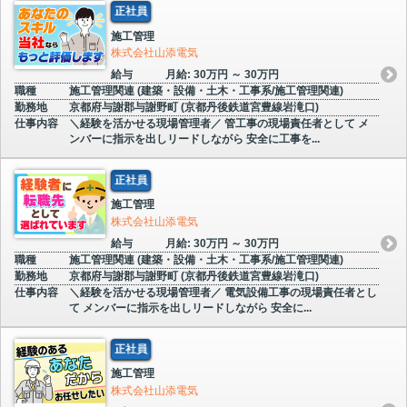
正社員
施工管理
株式会社山添電気
給与
月給: 30万円 ～ 30万円
職種
施工管理関連 (建築・設備・土木・工事系/施工管理関連)
勤務地
京都府与謝郡与謝野町 (京都丹後鉄道宮豊線岩滝口)
仕事内容
＼経験を活かせる現場管理者／ 管工事の現場責任者として メ
ンバーに指示を出しリードしながら 安全に工事を...
正社員
施工管理
株式会社山添電気
給与
月給: 30万円 ～ 30万円
職種
施工管理関連 (建築・設備・土木・工事系/施工管理関連)
勤務地
京都府与謝郡与謝野町 (京都丹後鉄道宮豊線岩滝口)
仕事内容
＼経験を活かせる現場管理者／ 電気設備工事の現場責任者とし
て メンバーに指示を出しリードしながら 安全に...
正社員
施工管理
株式会社山添電気