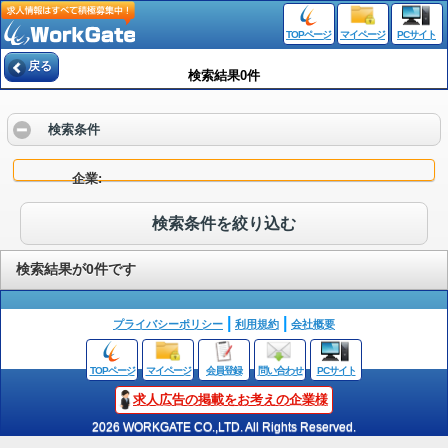
TOPページ
マイページ
PCサイト
戻る
検索結果0件
検索条件
企業
検索条件を絞り込む
検索結果が0件です
プライバシーポリシー
利用規約
会社概要
TOPページ
マイページ
会員登録
問い合わせ
PCサイト
求人広告の掲載をお考えの企業様
2026 WORKGATE CO.,LTD. All Rights Reserved.