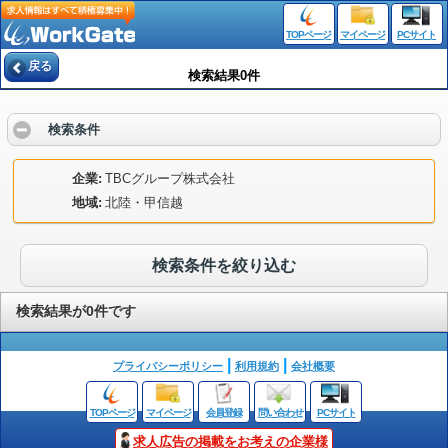
TOPページ
マイページ
PCサイト
戻る
検索結果0件
検索条件
企業
TBCグループ株式会社
地域
北陸・甲信越
検索条件を絞り込む
検索結果が0件です
プライバシーポリシー
利用規約
会社概要
TOPページ
マイページ
会員登録
問い合わせ
PCサイト
求人広告の掲載をお考えの企業様