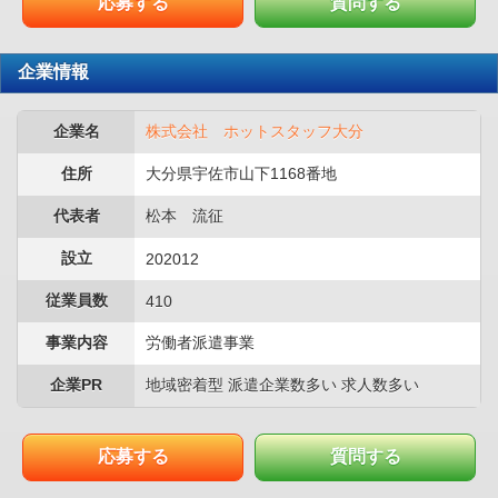
応募する
質問する
企業情報
企業名
株式会社 ホットスタッフ大分
住所
大分県宇佐市山下1168番地
代表者
松本 流征
設立
202012
従業員数
410
事業内容
労働者派遣事業
企業PR
地域密着型 派遣企業数多い 求人数多い
応募する
質問する