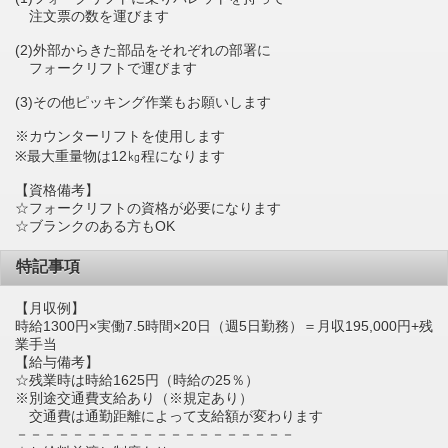
注文票の数を運びます
(2)外部からきた部品をそれぞれの部署に
フォークリフトで運びます
(3)その他ピッキング作業もお願いします
※カウンターリフトを使用します
※最大重量物は12㎏程になります
【資格備考】
☆フォークリフトの資格が必要になります
☆ブランクのある方もOK
特記事項
【月収例】
時給1300円×実働7.5時間×20日（週5日勤務）＝月収195,000円+残
業手当
【給与備考】
☆残業時は時給1625円（時給の25％）
※別途交通費支給あり（※規定あり）
交通費は通勤距離によって支給額が変わります
－－－－－－－－－－－－－－－－－－－－