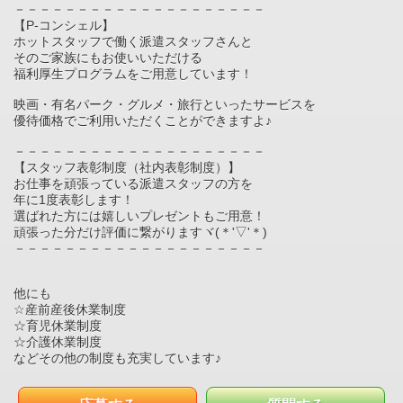
－－－－－－－－－－－－－－－－－－－－
【P-コンシェル】
ホットスタッフで働く派遣スタッフさんと
そのご家族にもお使いいただける
福利厚生プログラムをご用意しています！
映画・有名パーク・グルメ・旅行といったサービスを
優待価格でご利用いただくことができますよ♪
－－－－－－－－－－－－－－－－－－－－
【スタッフ表彰制度（社内表彰制度）】
お仕事を頑張っている派遣スタッフの方を
年に1度表彰します！
選ばれた方には嬉しいプレゼントもご用意！
頑張った分だけ評価に繋がりますヾ(＊'▽'＊)
－－－－－－－－－－－－－－－－－－－－
他にも
☆産前産後休業制度
☆育児休業制度
☆介護休業制度
などその他の制度も充実しています♪