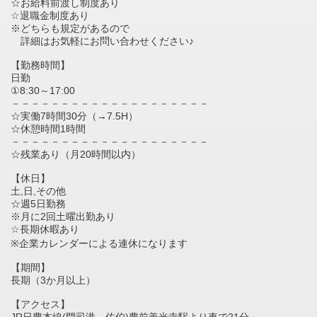
☆お給料前渡し制度あり
☆退職金制度あり
※どちらも規定があるので
詳細はお気軽にお問い合わせください♪
【勤務時間】
日勤
①8:30～17:00
－－－－－－－－－－－－－－－－－－－－
☆実働7時間30分（→7.5H）
☆休憩時間1時間
－－－－－－－－－－－－－－－－－－－－
☆残業あり（月20時間以内）
【休日】
土,日,その他
☆週5日勤務
※月に2回土曜出勤あり
☆長期休暇あり
※企業カレンダーによる連休になります
【期間】
長期（3か月以上）
【アクセス】
JR日豊本線(門司港～佐伯)豊前善光寺駅より車で21分