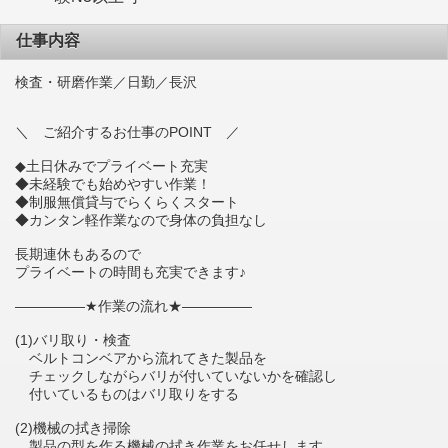
仕事内容
検査・研磨作業／日勤／長沢
＼ ご紹介するお仕事のPOINT ／
◆土日休みでプライベート充実
◆未経験でも始めやすい作業！
◆制服無償貸与でらくらくスタート
◆カンタン軽作業なので身体の負担なし
長期連休もあるので
プライベートの時間も充実できます♪
―――――★作業の流れ★―――――
(1)バリ取り・検査
ベルトコンベアから流れてきた製品を
チェックしながらバリが付いていないかを確認し
付いているものはバリ取りをする
(2)機械の拭き掃除
製品の型を作る機械の拭き作業をお任せします