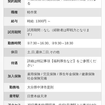
契約期間
る
職種
軽作業
給与
時給: 1300円 ～
試用期間：なし（経験者は即戦力となりま
試用期間
す）
勤務時間
①7:30～16:30、②9:30～18:30
休日
土,日,週休二日,その他
詳細は特記事項【福利厚生など】をご参照くだ
待遇
さい
雇用保険 / 労災保険 / 厚生年金保険 / 健康保険
加入保険
社会保険完備
勤務地
大分県中津市是則
最寄駅
日豊本線天津