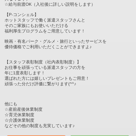
☆給与前渡OK（入社後に詳しい説明をします）
【P-コンシェル】
ホットスタッフで働く派遣スタッフさんと
そのご家族にもお使いいただける
福利厚生プログラムをご用意しています！
映画・有名パーク・グルメ・旅行といったサービスを
優待価格でご利用いただくことができますよ♪
【スタッフ表彰制度（社内表彰制度）】
お仕事を頑張っている派遣スタッフの方を
年に1度表彰します！
選ばれた方には嬉しいプレゼントもご用意！
頑張った分だけ評価に繋がります(^^♪
他にも
☆産前産後休業制度
☆育児休業制度
☆介護休業制度
などその他の制度も充実しています♪