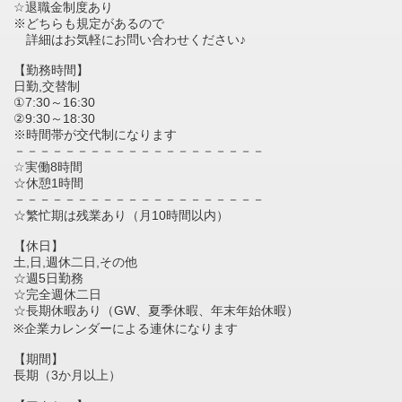
☆退職金制度あり
※どちらも規定があるので
詳細はお気軽にお問い合わせください♪
【勤務時間】
日勤,交替制
①7:30～16:30
②9:30～18:30
※時間帯が交代制になります
－－－－－－－－－－－－－－－－－－－－
☆実働8時間
☆休憩1時間
－－－－－－－－－－－－－－－－－－－－
☆繁忙期は残業あり（月10時間以内）
【休日】
土,日,週休二日,その他
☆週5日勤務
☆完全週休二日
☆長期休暇あり（GW、夏季休暇、年末年始休暇）
※企業カレンダーによる連休になります
【期間】
長期（3か月以上）