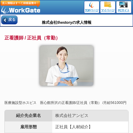
TOPページ
マイページ
PCサイト
戻る
株式会社thestoryの求人情報
正看護師 / 正社員（常勤）
医療施設型ホスピス 医心館所沢の正看護師/正社員（常勤） /月給561000円
紹介先企業名
株式会社アンビス
雇用形態
正社員【人材紹介】