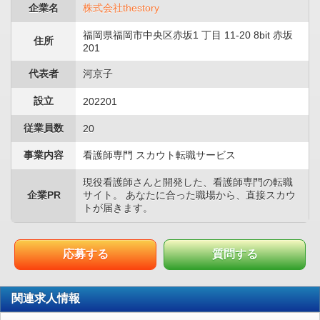
企業名
株式会社thestory
福岡県福岡市中央区赤坂1 丁目 11-20 8bit 赤坂
住所
201
代表者
河京子
設立
202201
従業員数
20
事業内容
看護師専門 スカウト転職サービス
現役看護師さんと開発した、看護師専門の転職
企業PR
サイト。 あなたに合った職場から、直接スカウ
トが届きます。
応募する
質問する
関連求人情報