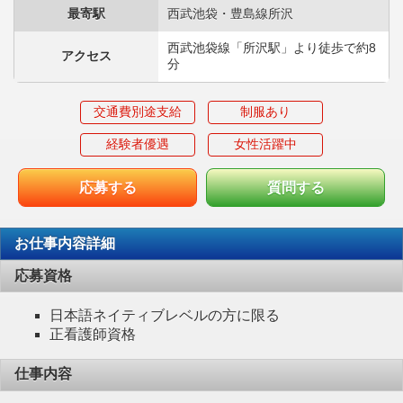
最寄駅
西武池袋・豊島線所沢
西武池袋線「所沢駅」より徒歩で約8
アクセス
分
交通費別途支給
制服あり
経験者優遇
女性活躍中
応募する
質問する
お仕事内容詳細
応募資格
日本語ネイティブレベルの方に限る
正看護師資格
仕事内容