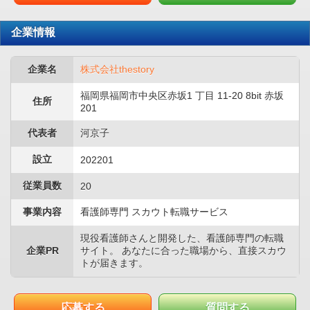
企業情報
企業名
株式会社thestory
福岡県福岡市中央区赤坂1 丁目 11-20 8bit 赤坂
住所
201
代表者
河京子
設立
202201
従業員数
20
事業内容
看護師専門 スカウト転職サービス
現役看護師さんと開発した、看護師専門の転職
企業PR
サイト。 あなたに合った職場から、直接スカウ
トが届きます。
応募する
質問する