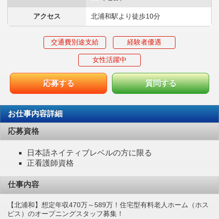
アクセス
北浦和駅より徒歩10分
交通費別途支給
経験者優遇
女性活躍中
応募する
質問する
お仕事内容詳細
応募資格
日本語ネイティブレベルの方に限る
正看護師資格
仕事内容
【北浦和】想定年収470万～589万！住宅型有料老人ホーム（ホス
ピス）のオープニングスタッフ募集！