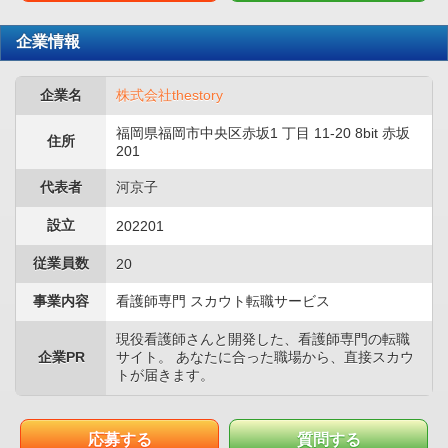
企業情報
企業名
株式会社thestory
福岡県福岡市中央区赤坂1 丁目 11-20 8bit 赤坂
住所
201
代表者
河京子
設立
202201
従業員数
20
事業内容
看護師専門 スカウト転職サービス
現役看護師さんと開発した、看護師専門の転職
企業PR
サイト。 あなたに合った職場から、直接スカウ
トが届きます。
応募する
質問する